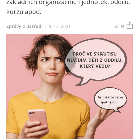
základních organizačních jednotek, oddílů,
kurzů apod.
Zprávy z ústředí
9. 12. 2021
Sdílet