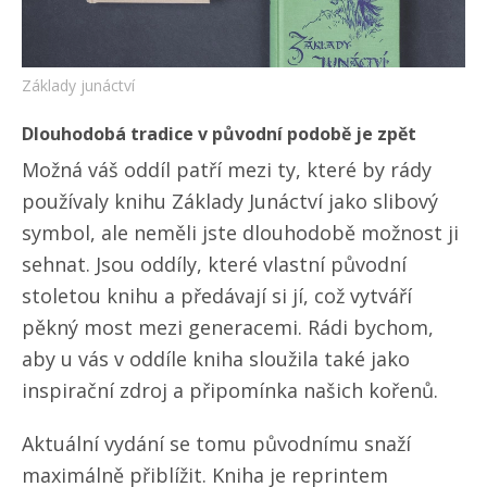
Základy junáctví
Dlouhodobá tradice v původní podobě je zpět
Možná váš oddíl patří mezi ty, které by rády
používaly knihu Základy Junáctví jako slibový
symbol, ale neměli jste dlouhodobě možnost ji
sehnat. Jsou oddíly, které vlastní původní
stoletou knihu a předávají si jí, což vytváří
pěkný most mezi generacemi. Rádi bychom,
aby u vás v oddíle kniha sloužila také jako
inspirační zdroj a připomínka našich kořenů.
Aktuální vydání se tomu původnímu snaží
maximálně přiblížit. Kniha je reprintem