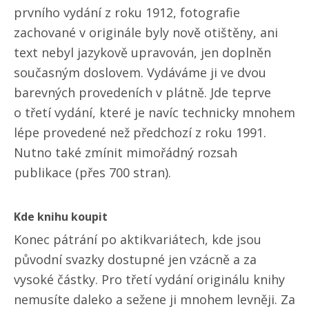
prvního vydání z roku 1912, fotografie
zachované v originále byly nově otištěny, ani
text nebyl jazykově upravován, jen doplněn
současným doslovem. Vydáváme ji ve dvou
barevných provedeních v plátně. Jde teprve
o třetí vydání, které je navíc technicky mnohem
lépe provedené než předchozí z roku 1991.
Nutno také zmínit mimořádný rozsah
publikace (přes 700 stran).
Kde knihu koupit
Konec pátrání po aktikvariátech, kde jsou
původní svazky dostupné jen vzácně a za
vysoké částky. Pro třetí vydání originálu knihy
nemusíte daleko a sežene ji mnohem levněji. Za