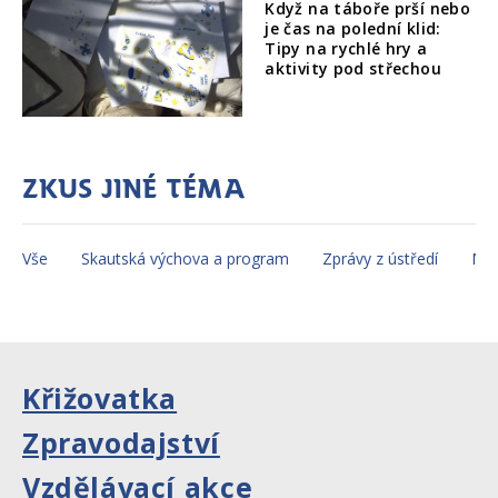
Když na táboře prší nebo
je čas na polední klid:
Tipy na rychlé hry a
aktivity pod střechou
Zkus jiné téma
Vše
Skautská výchova a program
Zprávy z ústředí
Mez
Křižovatka
Zpravodajství
Vzdělávací akce