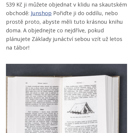
539 Kč ji můžete objednat v klidu na skautském
obchodě:
Junshop
Pořiďte ji do oddílu, nebo
prostě proto, abyste měli tuto krásnou knihu
doma. A objednejte co nejdříve, pokud
plánujete Základy junáctví sebou vzít už letos
na tábor!