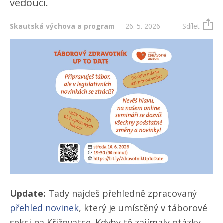
vedoucí.
Skautská výchova a program
26. 5. 2026
Sdílet
Update:
Tady najdeš přehledně zpracovaný
přehled novinek
, který je umístěný v táborové
sekci na Křižovatce. Kdyby tě zajímaly otázky