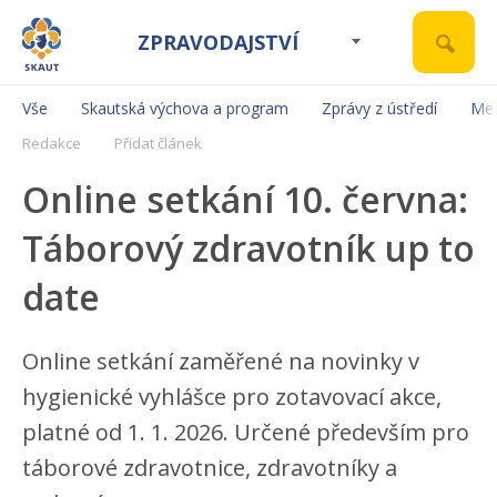
ZPRAVODAJSTVÍ
Vše
Skautská výchova a program
Zprávy z ústředí
Mez
Redakce
Přidat článek
Online setkání 10. června:
Táborový zdravotník up to
date
Online setkání zaměřené na novinky v
hygienické vyhlášce pro zotavovací akce,
platné od 1. 1. 2026. Určené především pro
táborové zdravotnice, zdravotníky a