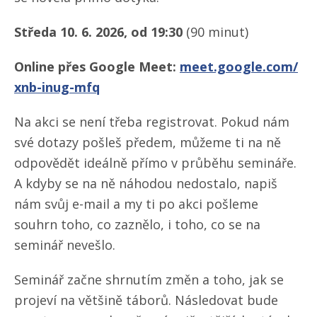
Středa 10. 6. 2026, od 19:30
(90 minut)
Online přes Google Meet:
meet.google.com/​
xnb-inug-mfq
Na akci se není třeba registrovat. Pokud nám
své dotazy pošleš předem, můžeme ti na ně
odpovědět ideálně přímo v průběhu semináře.
A kdyby se na ně náhodou nedostalo, napiš
nám svůj e-mail a my ti po akci pošleme
souhrn toho, co zaznělo, i toho, co se na
seminář nevešlo.
Seminář začne shrnutím změn a toho, jak se
projeví na většině táborů. Následovat bude