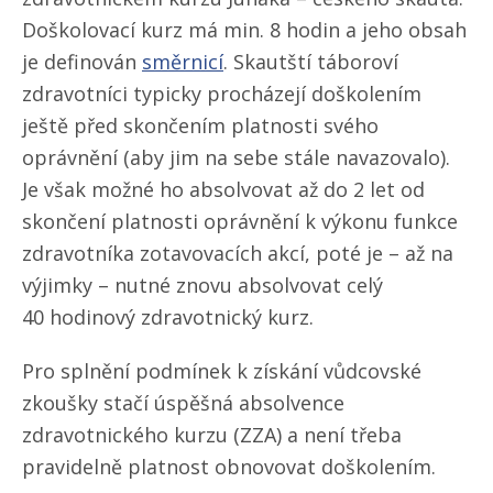
Doškolovací kurz má min. 8 hodin a jeho obsah
je definován
směrnicí
. Skautští táboroví
zdravotníci typicky procházejí doškolením
ještě před skončením platnosti svého
oprávnění (aby jim na sebe stále navazovalo).
Je však možné ho absolvovat až do 2 let od
skončení platnosti oprávnění k výkonu funkce
zdravotníka zotavovacích akcí, poté je – až na
výjimky – nutné znovu absolvovat celý
40 hodinový zdravotnický kurz.
Pro splnění podmínek k získání vůdcovské
zkoušky stačí úspěšná absolvence
zdravotnického kurzu (ZZA) a není třeba
pravidelně platnost obnovovat doškolením.