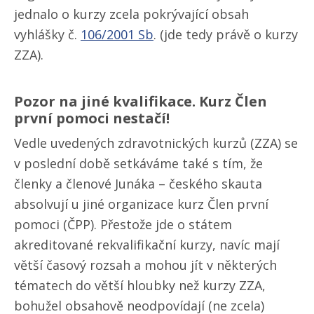
jednalo o kurzy zcela pokrývající obsah
vyhlášky č.
106/​2001 Sb
. (jde tedy právě o kurzy
ZZA).
Pozor na jiné kvalifikace. Kurz Člen
první pomoci nestačí!
Vedle uvedených zdravotnických kurzů (ZZA) se
v poslední době setkáváme také s tím, že
členky a členové Junáka – českého skauta
absolvují u jiné organizace kurz Člen první
pomoci (ČPP). Přestože jde o státem
akreditované rekvalifikační kurzy, navíc mají
větší časový rozsah a mohou jít v některých
tématech do větší hloubky než kurzy ZZA,
bohužel obsahově neodpovídají (ne zcela)