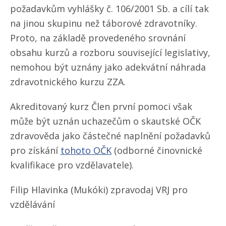
požadavkům vyhlášky č. 106/​2001 Sb. a cílí tak
na jinou skupinu než táborové zdravotníky.
Proto, na základě provedeného srovnání
obsahu kurzů a rozboru související legislativy,
nemohou být uznány jako adekvátní náhrada
zdravotnického kurzu ZZA.
Akreditovaný kurz Člen první pomoci však
může být uznán uchazečům o skautské OČK
zdravověda jako částečné naplnění požadavků
pro získání
tohoto OČK
(odborné činovnické
kvalifikace pro vzdělavatele).
Filip Hlavinka (Mukóki) zpravodaj VRJ pro
vzdělávání