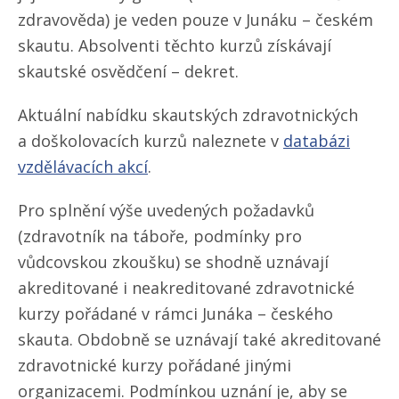
zdravověda) je veden pouze v Junáku – českém
skautu. Absolventi těchto kurzů získávají
skautské osvědčení – dekret.
Aktuální nabídku skautských zdravotnických
a doškolovacích kurzů naleznete v
databázi
vzdělávacích akcí
.
Pro splnění výše uvedených požadavků
(zdravotník na táboře, podmínky pro
vůdcovskou zkoušku) se shodně uznávají
akreditované i neakreditované zdravotnické
kurzy pořádané v rámci Junáka – českého
skauta. Obdobně se uznávají také akreditované
zdravotnické kurzy pořádané jinými
organizacemi. Podmínkou uznání je, aby se