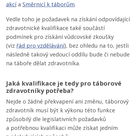
akcí
a
Směrnicí k táborům
.
Vedle toho je požadavek na získání odpovídající
zdravotnické kvalifikace také součástí
podmínek pro získání vůdcovské zkoušky
(viz
řád pro vzdělávání
), bez ohledu na to, jestli
následně takový vedoucí oddílu bude či nebude
na táboře dělat zdravotníka.
Jaká kvalifikace je tedy pro táborové
zdravotníky potřeba?
Nejde o žádné překvapení ani změnu, táborový
zdravotník musí být k výkonu této funkce
způsobilý dle legislativních požadavků
a potřebnou kvalifikaci může získat jedním