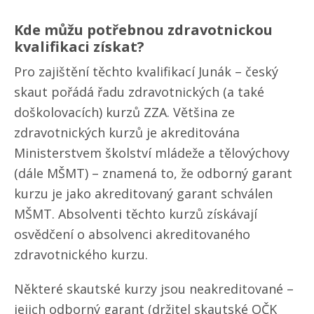
Kde můžu potřebnou zdravotnickou
kvalifikaci získat?
Pro zajištění těchto kvalifikací Junák – český
skaut pořádá řadu zdravotnických (a také
doškolovacích) kurzů ZZA. Většina ze
zdravotnických kurzů je akreditována
Ministerstvem školství mládeže a tělovýchovy
(dále MŠMT) – znamená to, že odborný garant
kurzu je jako akreditovaný garant schválen
MŠMT. Absolventi těchto kurzů získávají
osvědčení o absolvenci akreditovaného
zdravotnického kurzu.
Některé skautské kurzy jsou neakreditované –
jejich odborný garant (držitel skautské OČK