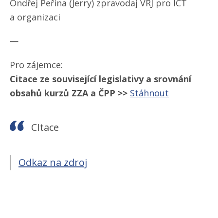
Ondřej Peřina (Jerry) zpravodaj VRJ pro ICT
a organizaci
—
Pro zájemce:
Citace ze související legislativy a srovnání
obsahů kurzů ZZA a ČPP >>
Stáhnout
CItace
Odkaz na zdroj