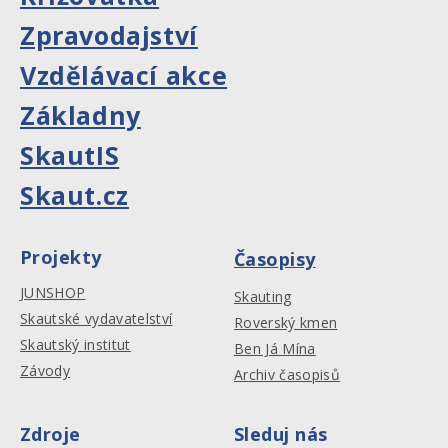
Zpravodajství
Vzdělávací akce
Základny
SkautIS
Skaut.cz
Projekty
Časopisy
JUNSHOP
Skauting
Skautské vydavatelství
Roverský kmen
Skautský institut
Ben Já Mína
Závody
Archiv časopisů
Zdroje
Sleduj nás