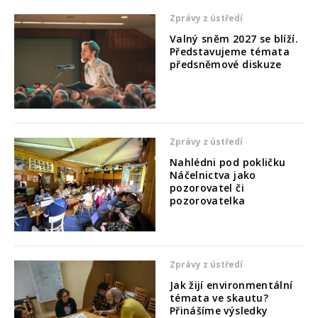
Zprávy z ústředí
Valný sněm 2027 se blíží.
Představujeme témata
předsněmové diskuze
Zprávy z ústředí
Nahlédni pod pokličku
Náčelnictva jako
pozorovatel či
pozorovatelka
Zprávy z ústředí
Jak žijí environmentální
témata ve skautu?
Přinášíme výsledky