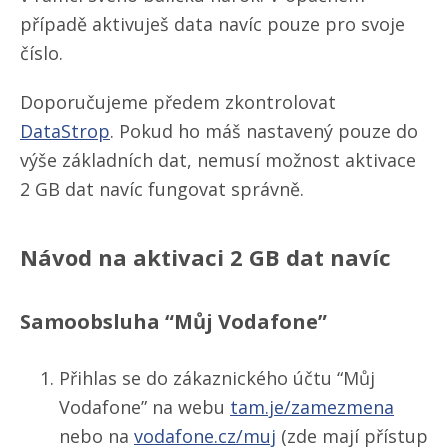
případě aktivuješ data navíc pouze pro svoje
číslo.
Doporučujeme předem zkontrolovat
DataStrop
. Pokud ho máš nastavený pouze do
výše základních dat, nemusí možnost aktivace
2 GB dat navíc fungovat správně.
Návod na aktivaci 2 GB dat navíc
Samoobsluha “Můj Vodafone”
Přihlas se do zákaznického účtu “Můj
Vodafone” na webu
tam.je/​zamezmena
nebo na
vodafone.cz/​muj
(zde mají přístup