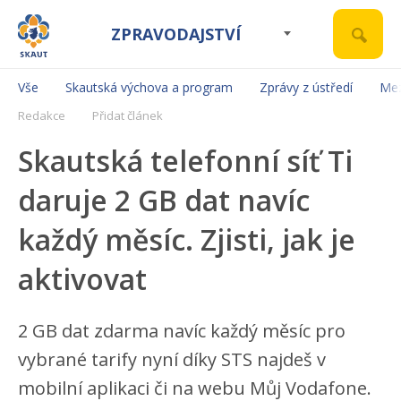
ZPRAVODAJSTVÍ
Vše
Skautská výchova a program
Zprávy z ústředí
Mez
Redakce
Přidat článek
Skautská telefonní síť Ti
daruje 2 GB dat navíc
každý měsíc. Zjisti, jak je
aktivovat
2 GB dat zdarma navíc každý měsíc pro
vybrané tarify nyní díky STS najdeš v
mobilní aplikaci či na webu Můj Vodafone.