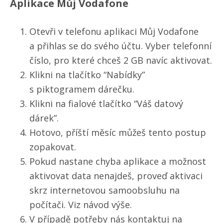
Aplikace Můj Vodafone
Otevři v telefonu aplikaci Můj Vodafone
a přihlas se do svého účtu. Vyber telefonní
číslo, pro které chceš 2 GB navíc aktivovat.
Klikni na tlačítko “Nabídky”
s piktogramem dárečku.
Klikni na fialové tlačítko “Váš datový
dárek”.
Hotovo, příští měsíc můžeš tento postup
zopakovat.
Pokud nastane chyba aplikace a možnost
aktivovat data nenajdeš, proveď aktivaci
skrz internetovou samoobsluhu na
počítači. Viz návod výše.
V případě potřeby nás kontaktuj na