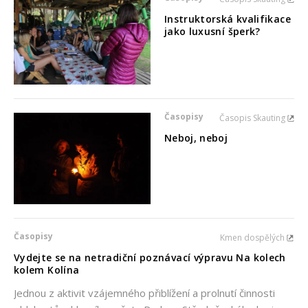
Instruktorská kvalifikace
jako luxusní šperk?
Časopisy
Časopis Skauting
Neboj, neboj
Časopisy
Kmen dospělých
Vydejte se na netradiční poznávací výpravu Na kolech
kolem Kolína
Jednou z aktivit vzájemného přiblížení a prolnutí činnosti