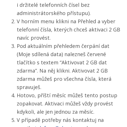
i držitelé telefonních čísel bez
administrátorského přístupu).
V horním menu klikni na Přehled a vyber
telefonní čísla, kterých chceš aktivaci 2 GB
navíc provést.
Pod aktuálním přehledem čerpání dat
(Moje sdílená data) nalezneš červené
tlačítko s textem “Aktivovat 2 GB dat
zdarma”. Na něj klikni. Aktivovat 2 GB
zdarma můžeš pro všechna čísla, která
spravuješ.
Hotovo, příští měsíc můžeš tento postup
zopakovat. Aktivaci můžeš vždy provést
kdykoli, ale jen jednou za měsíc.
V případě potřeby nás kontaktuj na