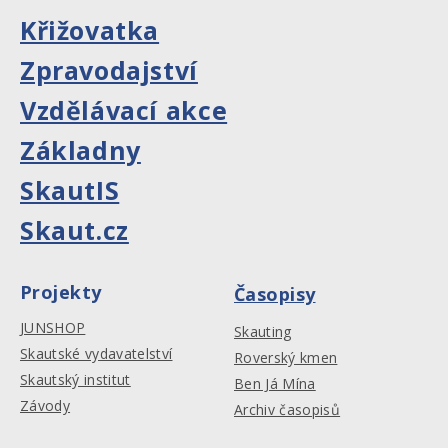
Křižovatka
Zpravodajství
Vzdělávací akce
Základny
SkautIS
Skaut.cz
Projekty
Časopisy
JUNSHOP
Skauting
Skautské vydavatelství
Roverský kmen
Skautský institut
Ben Já Mína
Závody
Archiv časopisů