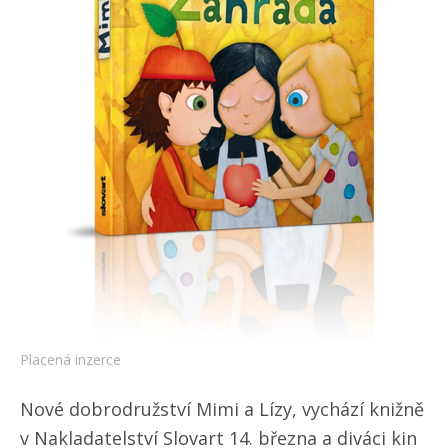
Placená inzerce
Nové dobrodružství Mimi a Lízy, vychází knižně
v Nakladatelství Slovart 14. března a diváci kin