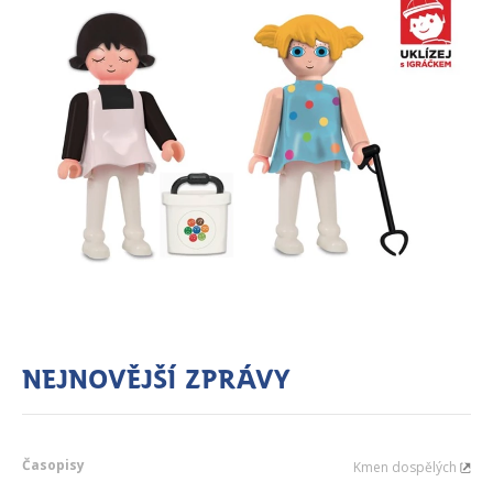
Nejnovější zprávy
Časopisy
Kmen dospělých