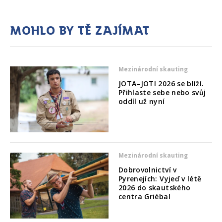
Mohlo by tě zajímat
Mezinárodní skauting
JOTA–JOTI 2026 se blíží.
Přihlaste sebe nebo svůj
oddíl už nyní
Mezinárodní skauting
Dobrovolnictví v
Pyrenejích: Vyjeď v létě
2026 do skautského
centra Griébal