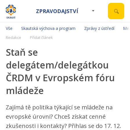
ZPRAVODAJSTVÍ
Vše
Skautská výchova a program
Zprávy z ústředí
Mez
Redakce
Přidat článek
Staň se
delegátem/delegátkou
ČRDM v Evropském fóru
mládeže
Zajímá tě politika týkající se mládeže na
evropské úrovni? Chceš získat cenné
zkušenosti i kontakty? Přihlas se do 17. 12.