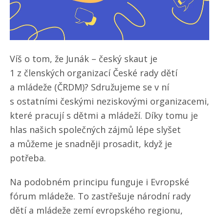
Víš o tom, že Junák – český skaut je
1 z členských organizací České rady dětí
a mládeže (ČRDM)? Sdružujeme se v ní
s ostatními českými neziskovými organizacemi,
které pracují s dětmi a mládeží. Díky tomu je
hlas našich společných zájmů lépe slyšet
a můžeme je snadněji prosadit, když je
potřeba.
Na podobném principu funguje i Evropské
fórum mládeže. To zastřešuje národní rady
dětí a mládeže zemí evropského regionu,