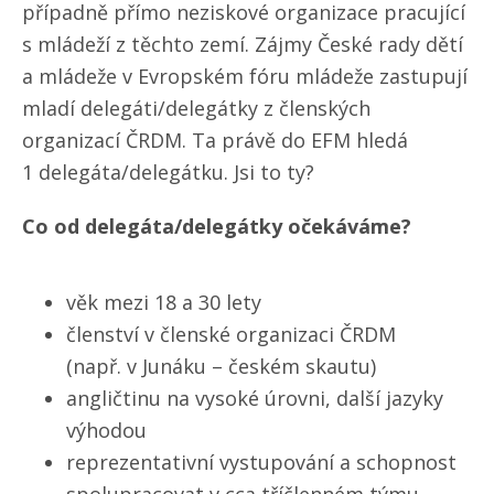
případně přímo neziskové organizace pracující
s mládeží z těchto zemí. Zájmy České rady dětí
a mládeže v Evropském fóru mládeže zastupují
mladí delegáti/​delegátky z členských
organizací ČRDM. Ta právě do EFM hledá
1 delegáta/​delegátku. Jsi to ty?
Co od delegáta/​delegátky očekáváme?
věk mezi 18 a 30 lety
členství v členské organizaci ČRDM
(např. v Junáku – českém skautu)
angličtinu na vysoké úrovni, další jazyky
výhodou
reprezentativní vystupování a schopnost