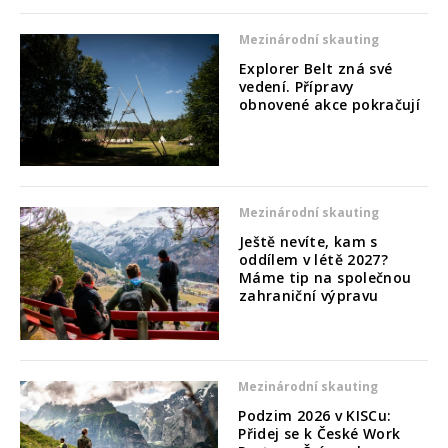
Mezinárodní skauting
Explorer Belt zná své
vedení. Přípravy
obnovené akce pokračují
Mezinárodní skauting
Ještě nevíte, kam s
oddílem v létě 2027?
Máme tip na společnou
zahraniční výpravu
Mezinárodní skauting
Podzim 2026 v KISCu:
Přidej se k České Work