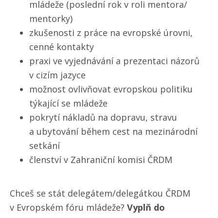
mládeže (poslední rok v roli mentora/​
mentorky)
zkušenosti z práce na evropské úrovni,
cenné kontakty
praxi ve vyjednávání a prezentaci názorů
v cizím jazyce
možnost ovlivňovat evropskou politiku
týkající se mládeže
pokrytí nákladů na dopravu, stravu
a ubytování během cest na mezinárodní
setkání
členství v Zahraniční komisi ČRDM
Chceš se stát delegátem/​delegátkou ČRDM
v Evropském fóru mládeže?
Vyplň do