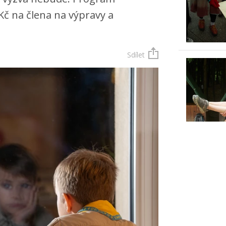
Kč na člena na výpravy a
Sdílet