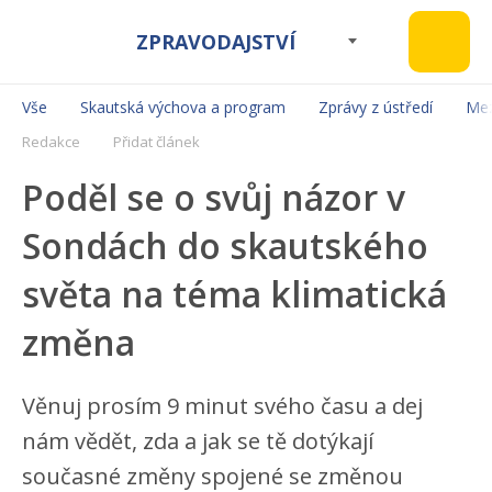
ZPRAVODAJSTVÍ
Vše
Skautská výchova a program
Zprávy z ústředí
Mez
Redakce
Přidat článek
Poděl se o svůj názor v
Sondách do skautského
světa na téma klimatická
změna
Věnuj prosím 9 minut svého času a dej
nám vědět, zda a jak se tě dotýkají
současné změny spojené se změnou