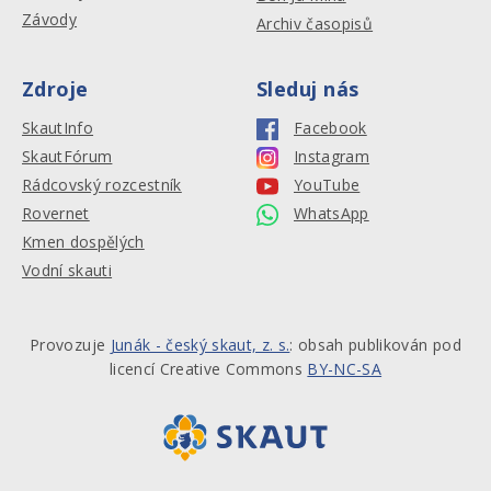
Závody
Archiv časopisů
Zdroje
Sleduj nás
SkautInfo
Facebook
SkautFórum
Instagram
Rádcovský rozcestník
YouTube
Rovernet
WhatsApp
Kmen dospělých
Vodní skauti
Provozuje
Junák - český skaut, z. s.
: obsah publikován pod
licencí Creative Commons
BY-NC-SA