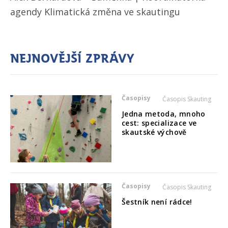
agendy Klimatická změna ve skautingu
Nejnovější zprávy
Časopisy
Časopis Skauting
Jedna metoda, mnoho
cest: specializace ve
skautské výchově
Časopisy
Časopis Skauting
Šestník není rádce!