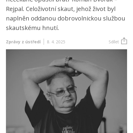
Rejpal. Celoživotní skaut, jehož život byl
naplněn oddanou dobrovolnickou službou
skautskému hnutí.
Zprávy z ústředí
8. 4. 2025
Sdílet