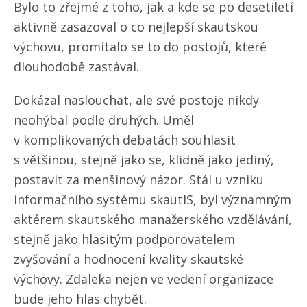
Bylo to zřejmé z toho, jak a kde se po desetiletí
aktivně zasazoval o co nejlepší skautskou
výchovu, promítalo se to do postojů, které
dlouhodobě zastával.
Dokázal naslouchat, ale své postoje nikdy
neohýbal podle druhých. Uměl
v komplikovaných debatách souhlasit
s většinou, stejně jako se, klidně jako jediný,
postavit za menšinový názor. Stál u vzniku
informačního systému skautIS, byl významným
aktérem skautského manažerského vzdělávání,
stejně jako hlasitým podporovatelem
zvyšování a hodnocení kvality skautské
výchovy. Zdaleka nejen ve vedení organizace
bude jeho hlas chybět.