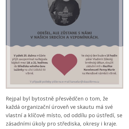
Rejpal byl bytostně přesvědčen o tom, že
každá organizační úroveň ve skautu má své
vlastní a klíčové místo, od oddílu po ústředí, se
zásadními úkoly pro střediska, okresy i kraje.