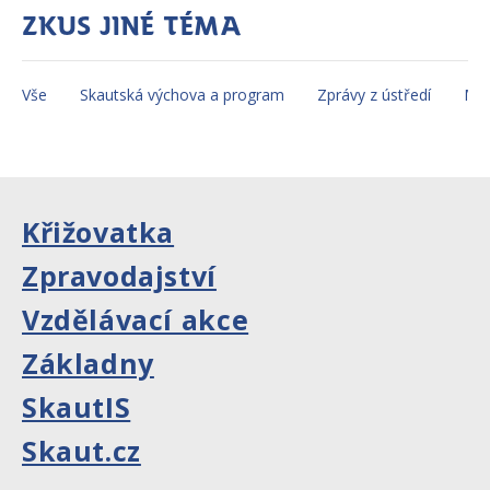
Zkus jiné téma
Vše
Skautská výchova a program
Zprávy z ústředí
Mez
Křižovatka
Zpravodajství
Vzdělávací akce
Základny
SkautIS
Skaut.cz