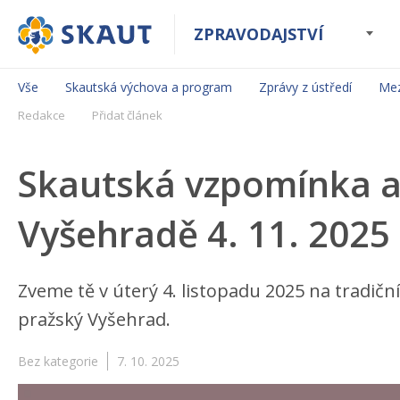
ZPRAVODAJSTVÍ
Vše
Skautská výchova a program
Zprávy z ústředí
Mez
Redakce
Přidat článek
Skautská vzpomínka 
Vyšehradě 4. 11. 2025
Zveme tě v úterý 4. listopadu 2025 na tradič
pražský Vyšehrad.
Bez kategorie
7. 10. 2025