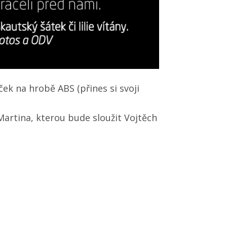
ček na hrobě ABS (přines si svoji
Martina, kterou bude sloužit Vojtěch