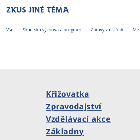
Zkus jiné téma
Vše
Skautská výchova a program
Zprávy z ústředí
Mez
Křižovatka
Zpravodajství
Vzdělávací akce
Základny