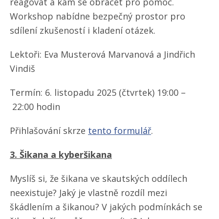
reagovat a kam se obracet pro pomoc.
Workshop nabídne bezpečný prostor pro
sdílení zkušeností i kladení otázek.
Lektoři: Eva Musterová Marvanová a Jindřich
Vindiš
Termín: 6. listopadu 2025 (čtvrtek) 19:00 –
22:00 hodin
Přihlašování skrze
tento formulář
.
3. Šikana a kyberšikana
Myslíš si, že šikana ve skautských oddílech
neexistuje? Jaký je vlastně rozdíl mezi
škádlením a šikanou? V jakých podmínkách se