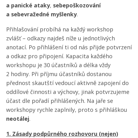
a panické ataky
,
sebepoškozování
a sebevražedné myšlenky
.
Přihlašování probíhá na každý workshop
zvlášť – odkazy najdeš níže u jednotlivých
anotací. Po přihlášení ti od nás přijde potvrzení
a odkaz pro připojení. Kapacita každého
workshopu je 30 účastníků a délka vždy
2 hodiny. Při příjmu účastníků dostanou
přednost skautští vedoucí aktivně zapojení do
oddílové činnosti a výchovy, jinak potvrzujeme
účast dle pořadí přihlášených. Na jaře se
workshopy rychle zaplnily, proto s přihláškou
neotálej
.
1. Zásady podpůrného rozhovoru (nejen)