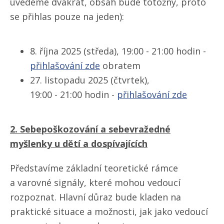
uvedeme dvakrát, obsah bude totožný, proto
se přihlas pouze na jeden):
8. října 2025 (středa), 19:00 - 21:00 hodin -
přihlašování zde
obratem
27. listopadu 2025 (čtvrtek),
19:00 - 21:00 hodin -
přihlašování zde
2. Sebepoškozování a sebevražedné
myšlenky u dětí a dospívajících
Představíme základní teoretické rámce
a varovné signály, které mohou vedoucí
rozpoznat. Hlavní důraz bude kladen na
praktické situace a možnosti, jak jako vedoucí