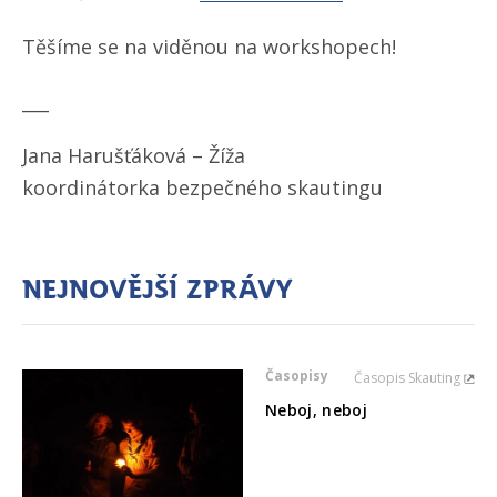
Těšíme se na viděnou na workshopech!
___
Jana Harušťáková – Žíža
koordinátorka bezpečného skautingu
Nejnovější zprávy
Časopisy
Časopis Skauting
Neboj, neboj