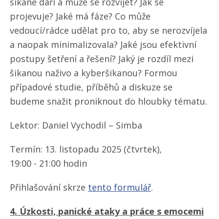
šikaně daří a může se rozvíjet? Jak se
projevuje? Jaké má fáze? Co může
vedoucí/rádce udělat pro to, aby se nerozvíjela
a naopak minimalizovala? Jaké jsou efektivní
postupy šetření a řešení? Jaký je rozdíl mezi
šikanou naživo a kyberšikanou? Formou
případové studie, příběhů a diskuze se
budeme snažit proniknout do hloubky tématu.
Lektor: Daniel Vychodil – Simba
Termín: 13. listopadu 2025 (čtvrtek),
19:00 - 21:00 hodin
Přihlašování skrze
tento formulář
.
4. Úzkosti, panické ataky a práce s emocemi