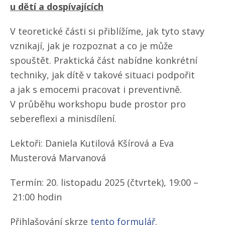
u dětí a dospívajících
V teoretické části si přiblížíme, jak tyto stavy
vznikají, jak je rozpoznat a co je může
spouštět. Praktická část nabídne konkrétní
techniky, jak dítě v takové situaci podpořit
a jak s emocemi pracovat i preventivně.
V průběhu workshopu bude prostor pro
sebereflexi a minisdílení.
Lektoři: Daniela Kutilová Kšírová a Eva
Musterová Marvanová
Termín: 20. listopadu 2025 (čtvrtek), 19:00 –
21:00 hodin
Přihlašování skrze
tento formulář
.