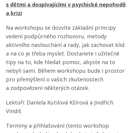
s dětmi a dospívajícími v psychické nepohodě
a krizi
Na workshopu se dozvíte základní principy
vedení podpůrného rozhovoru, metody
aktivního naslouchání a rady, jak zachovat klid
a na co je třeba myslet. Dostanete i užitečné
tipy na to, kde hledat pomoc, abyste na to
nebyli sami. Během workshopu bude i prostor
pro přemýšlení o vašich zkušenostech
a zodpovězení některých otázek.
Lektoři: Daniela Kutilová Kšírová a Jindřich
Vindiš
Termíny a přihlašování (tento workshop