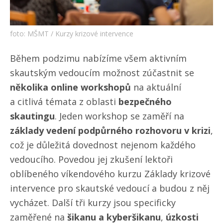
foto: MŠMT / Kurzy krizové intervence
Během podzimu nabízíme všem aktivním
skautským vedoucím možnost zúčastnit se
několika online workshopů
na aktuální
a citlivá témata z oblasti
bezpečného
skautingu
. Jeden workshop se zaměří na
základy vedení podpůrného rozhovoru v krizi
,
což je důležitá dovednost nejenom každého
vedoucího. Povedou jej zkušení lektoři
oblíbeného víkendového kurzu Základy krizové
intervence pro skautské vedoucí a budou z něj
vycházet. Další tři kurzy jsou specificky
zaměřené na
šikanu a kyberšikanu
,
úzkosti