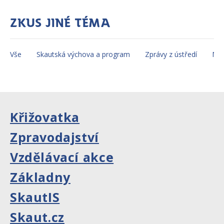
Zkus jiné téma
Vše
Skautská výchova a program
Zprávy z ústředí
Mez
Křižovatka
Zpravodajství
Vzdělávací akce
Základny
SkautIS
Skaut.cz