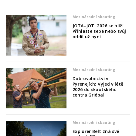
Mezinárodní skauting
JOTA–JOTI 2026 se blíží.
Přihlaste sebe nebo svůj
oddíl už nyní
Mezinárodní skauting
Dobrovolnictví v
Pyrenejích: Vyjeď v létě
2026 do skautského
centra Griébal
Mezinárodní skauting
Explorer Belt zná své