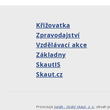
Křižovatka
Zpravodajství
Vzdělávací akce
Základny
SkautIS
Skaut.cz
Provozuje
Junák - český skaut, z. s.
: obsah 