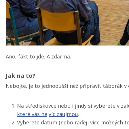
Ano, fakt to jde. A zdarma.
Jak na to?
Nebojte, je to jednodušší než připravit táborák v 
Na střediskovce nebo i jindy si vyberete v z
které vás nejvíc zaujmou
.
Vyberete datum (nebo raději více možných te