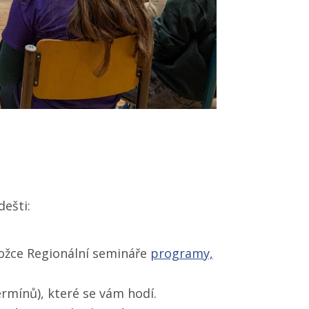
dešti:
aložce Regionální semináře
programy,
rmínů), které se vám hodí.