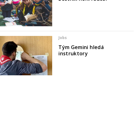
Jobs
Tým Gemini hledá
instruktory