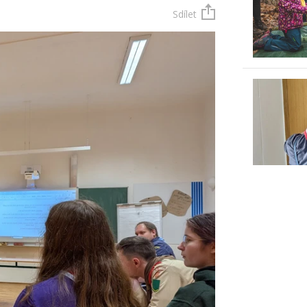
Sdílet