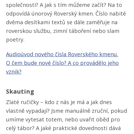
společnosti? A jak s tím můžeme začít? Na to
odpovídá únorový Roverský kmen. Číslo nabité
dvěma desítkami textů se dále zaměřuje na
roverskou službu, zimní táboření nebo slam
poetry.
Audioúvod nového čísla Roverského kmenu.
O čem bude nové číslo? A co provádělo jeho
vznik?
Skauting
Zlaté ručičky – kdo z nás je má a jak dnes
vlastně vypadají? Jsme manuálně zruční, pokud
umíme vytesat totem, nebo uvařit oběd pro
celý tábor? A jaké praktické dovednosti dává