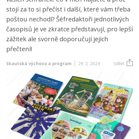
stojí za to si přečíst i další, které vám třeba
poštou nechodí? Šéfredaktoři jednotlivých
časopisů je ve zkratce představují, pro lepší
zážitek ale svorně doporučují jejich
přečtení!
Skautská výchova a program
29. 2. 2024
Sdílet