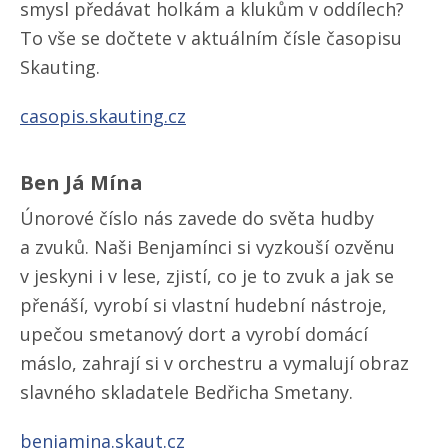
smysl předávat holkám a klukům v oddílech?
To vše se dočtete v aktuálním čísle časopisu
Skauting.
casopis.skauting.cz
Ben Já Mína
Únorové číslo nás zavede do světa hudby
a zvuků. Naši Benjamínci si vyzkouší ozvěnu
v jeskyni i v lese, zjistí, co je to zvuk a jak se
přenáší, vyrobí si vlastní hudební nástroje,
upečou smetanový dort a vyrobí domácí
máslo, zahrají si v orchestru a vymalují obraz
slavného skladatele Bedřicha Smetany.
benjamina.skaut.cz