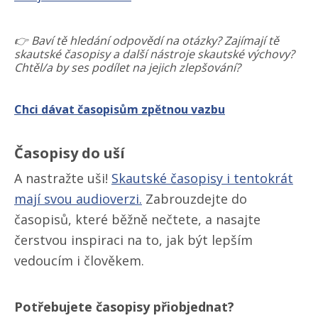
👉 Baví tě hledání odpovědí na otázky? Zajímají tě
skautské časopisy a další nástroje skautské výchovy?
Chtěl/​a by ses podílet na jejich zlepšování?
Chci dávat časopisům zpětnou vazbu
Časopisy do uší
A nastražte uši!
Skautské časopisy i tentokrát
mají svou audioverzi.
Zabrouzdejte do
časopisů, které běžně nečtete, a nasajte
čerstvou inspiraci na to, jak být lepším
vedoucím i člověkem.
Potřebujete časopisy přiobjednat?