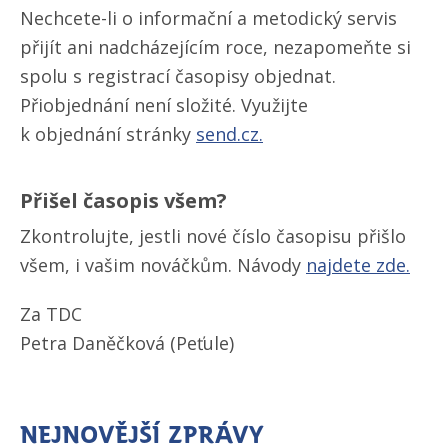
Nechcete-li o informační a metodický servis
přijít ani nadcházejícím roce, nezapomeňte si
spolu s registrací časopisy objednat.
Přiobjednání není složité. Využijte
k objednání stránky
send.cz.
Přišel časopis všem?
Zkontrolujte, jestli nové číslo časopisu přišlo
všem, i vašim nováčkům. Návody
najdete zde.
Za TDC
Petra Daněčková (Peťule)
Nejnovější zprávy