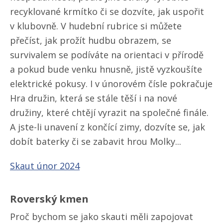
recyklované krmítko či se dozvíte, jak uspořit
v klubovně. V hudební rubrice si můžete
přečíst, jak prožít hudbu obrazem, se
survivalem se podíváte na orientaci v přírodě
a pokud bude venku hnusně, jistě vyzkoušíte
elektrické pokusy. I v únorovém čísle pokračuje
Hra družin, která se stále těší i na nové
družiny, které chtějí vyrazit na společné finále.
A jste-li unavení z končící zimy, dozvíte se, jak
dobít baterky či se zabavit hrou Molky...
Skaut únor 2024
Roverský kmen
Proč bychom se jako skauti měli zapojovat