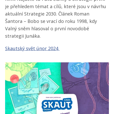
je přehledem témat a cílů, které jsou v návrhu
aktuální Strategie 2030. Článek Roman
Šantora – Bobo se vrací do roku 1998, kdy
Valný sněm hlasoval o první novodobé
strategii Junáka.
Skautský svět únor 2024