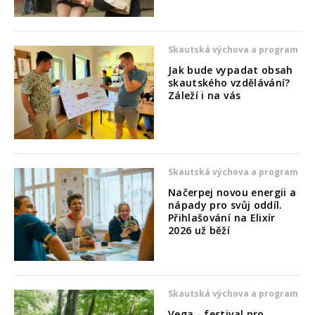
Skautská výchova a program
Jak bude vypadat obsah
skautského vzdělávání?
Záleží i na vás
Skautská výchova a program
Načerpej novou energii a
nápady pro svůj oddíl.
Přihlašování na Elixír
2026 už běží
Skautská výchova a program
Vega - festival pro