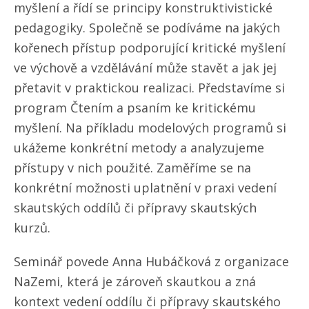
myšlení a řídí se principy konstruktivistické
pedagogiky. Společně se podíváme na jakých
kořenech přístup podporující kritické myšlení
ve výchově a vzdělávání může stavět a jak jej
přetavit v praktickou realizaci. Představíme si
program Čtením a psaním ke kritickému
myšlení. Na příkladu modelových programů si
ukážeme konkrétní metody a analyzujeme
přístupy v nich použité. Zaměříme se na
konkrétní možnosti uplatnění v praxi vedení
skautských oddílů či přípravy skautských
kurzů.
Seminář povede Anna Hubáčková z organizace
NaZemi, která je zároveň skautkou a zná
kontext vedení oddílu či přípravy skautského