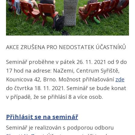
AKCE ZRUŠENA PRO NEDOSTATEK ÚČASTNÍKŮ
Seminář proběhne v pátek 26. 11. 2021 od 9 do
17 hod na adrese: NaZemi, Centrum Syřiště,
Kounicova 42, Brno. Možnost přihlašování
zde
do čtvrtka 18. 11. 2021. Seminář se bude konat
v případě, že se přihlásí 8 a více osob.
Přihlásit se na seminář
Seminář je realizován s podporou odboru