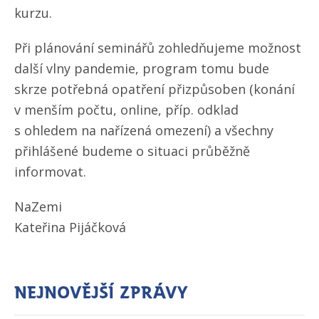
kurzu.
Při plánování seminářů zohledňujeme možnost
další vlny pandemie, program tomu bude
skrze potřebná opatření přizpůsoben (konání
v menším počtu, online, příp. odklad
s ohledem na nařízená omezení) a všechny
přihlášené budeme o situaci průběžně
informovat.
NaZemi
Kateřina Pijáčková
Nejnovější zprávy