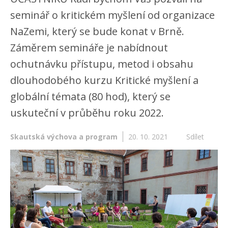
seminář o kritickém myšlení od organizace
NaZemi, který se bude konat v Brně.
Záměrem semináře je nabídnout
ochutnávku přístupu, metod i obsahu
dlouhodobého kurzu Kritické myšlení a
globální témata (80 hod), který se
uskuteční v průběhu roku 2022.
Skautská výchova a program
20. 10. 2021
Sdílet