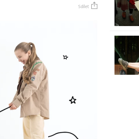
Sdílet