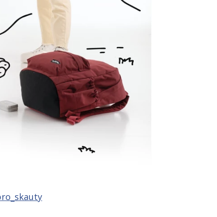
_pro_skauty