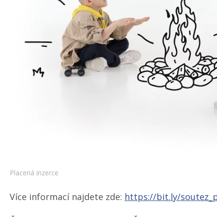
Placená inzerce
Více informací najdete zde:
https://bit.ly/​soutez