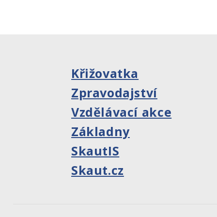
Křižovatka
Zpravodajství
Vzdělávací akce
Základny
SkautIS
Skaut.cz