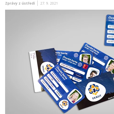
Zprávy z ústředí
27. 9. 2021