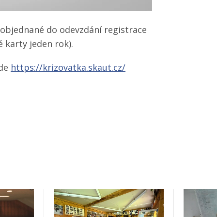
y objednané do odevzdání registrace
 karty jeden rok).
zde
https://krizovatka.skaut.cz/​