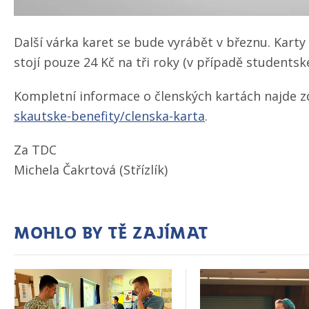
Další várka karet se bude vyrábět v březnu. Kart
stojí pouze 24 Kč na tři roky (v případě studentské
Kompletní informace o členských kartách najde 
skautske-benefity/​clenska-karta
.
Za TDC
Michela Čakrtová (Střízlík)
Mohlo by tě zajímat