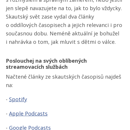
jen slepě navazujete na to, jak to bylo vždycky.
Skautský svět zase vydal dva články
o oddílových časopisech a jejich relevanci i pro
současnou dobu. Neméně aktuální je bohužel
i nahrávka o tom, jak mluvit s dětmi o válce.
Poslouchej na svých oblíbených
streamovacích službách
Načtené články ze skautských časopisů najdeš
na:
-
Spotify
-
Apple Podcasts
-
Google Podcasts