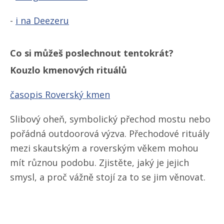
-
i na Deezeru
Co si můžeš poslechnout tentokrát?
Kouzlo kmenových rituálů
časopis Roverský kmen
Slibový oheň, symbolický přechod mostu nebo
pořádná outdoorová výzva. Přechodové rituály
mezi skautským a roverským věkem mohou
mít různou podobu. Zjistěte, jaký je jejich
smysl, a proč vážně stojí za to se jim věnovat.