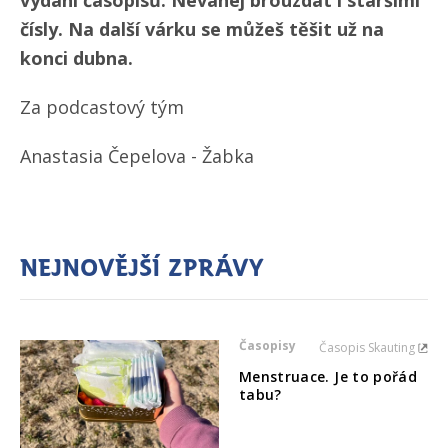
čísly. Na další várku se můžeš těšit už na
konci dubna.
Za podcastový tým
Anastasia Čepelova - Žabka
Nejnovější zprávy
Časopisy
Časopis Skauting
Menstruace. Je to pořád
tabu?