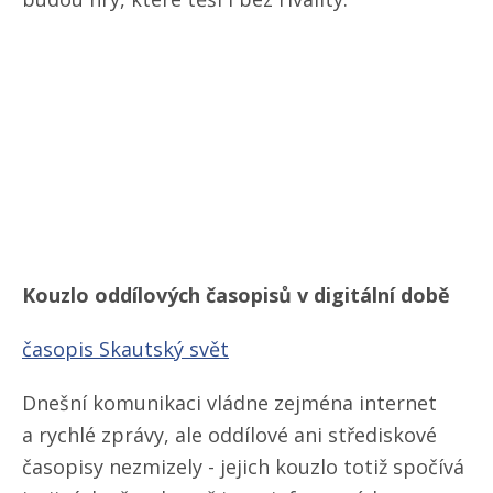
Kouzlo oddílových časopisů v digitální době
časopis Skautský svět
Dnešní komunikaci vládne zejména internet
a rychlé zprávy, ale oddílové ani střediskové
časopisy nezmizely - jejich kouzlo totiž spočívá