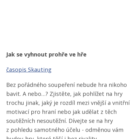
Jak se vyhnout prohře ve hře
časopis Skauting
Bez pořádného soupeření nebude hra nikoho
bavit. A nebo…? Zjistěte, jak pohlížet na hry
trochu jinak, jaký je rozdíl mezi vnější a vnitřní
motivací pro hraní nebo jak udělat z těch
soutěžních nesoutěžní. Dívejte se na hry
z pohledu samotného účelu - odměnou vám
budou hry, které těší i bez rivality.