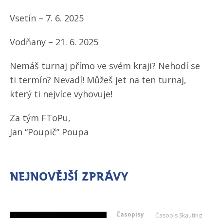
Vsetín – 7. 6. 2025
Vodňany – 21. 6. 2025
Nemáš turnaj přímo ve svém kraji? Nehodí se
ti termín? Nevadí! Můžeš jet na ten turnaj,
který ti nejvíce vyhovuje!
Za tým FToPu,
Jan “Poupič” Poupa
Nejnovější zprávy
Časopisy
Časopis Skauting