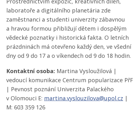
Prostřednictvím expozic, kreativních dílen,
laboratoře a digitálního planetária zde
zaměstnanci a studenti univerzity zábavnou
a hravou formou přibližují dětem i dospělým
vědecké poznatky i historická fakta. O letních
prázdninách má otevřeno každý den, ve všední
dny od 9 do 17 a o víkendech od 9 do 18 hodin.
Kontaktní osoba:
Martina Vysloužilová |
vedoucí komunikace Centrum popularizace PřF
| Pevnost poznání Univerzita Palackého
v Olomouci E:
martina.vyslouzilova@upol.cz
|
M: 603 359 126