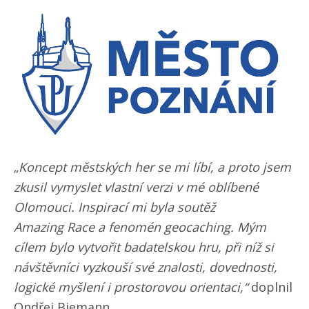
„
Koncept městských her se mi líbí, a proto jsem
zkusil vymyslet vlastní verzi v mé oblíbené
Olomouci. Inspirací mi byla soutěž
Amazing Race a fenomén geocaching. Mým
cílem bylo vytvořit badatelskou hru, při níž si
návštěvníci vyzkouší své znalosti, dovednosti,
logické myšlení i prostorovou orientaci,“
doplnil
Ondřej Biemann.