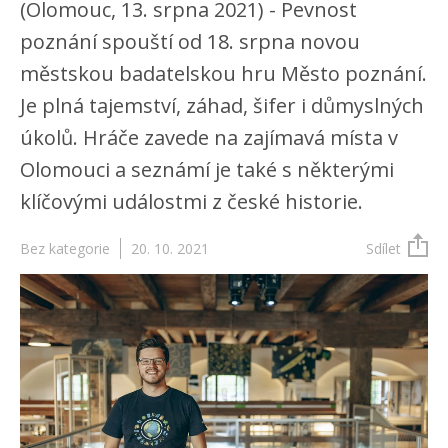
(Olomouc, 13. srpna 2021) - Pevnost
poznání spouští od 18. srpna novou
městskou badatelskou hru Město poznání.
Je plná tajemství, záhad, šifer i důmyslných
úkolů. Hráče zavede na zajímavá místa v
Olomouci a seznámí je také s některými
klíčovými událostmi z české historie.
Bez kategorie
20. 10. 2021
Sdílet