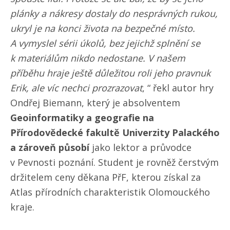
plánky a nákresy dostaly do nesprávných rukou,
ukryl je na konci života na bezpečné místo.
A vymyslel sérii úkolů, bez jejichž splnění se
k materiálům nikdo nedostane. V našem
příběhu hraje ještě důležitou roli jeho pravnuk
Erik, ale víc nechci prozrazovat
, “ řekl autor hry
Ondřej Biemann, který je absolventem
Geoinformatiky a geografie na
Přírodovědecké fakultě Univerzity Palackého
a zároveň působí
jako lektor a průvodce
v Pevnosti poznání. Student je rovněž čerstvým
držitelem ceny děkana PřF, kterou získal za
Atlas přírodních charakteristik Olomouckého
kraje.