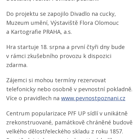
Do projektu se zapojilo Divadlo na cucky,
Muzeum umění, Výstaviště Flora Olomouc
a Kartografie PRAHA, a.s.
Hra startuje 18. srpna a první čtyři dny bude
v rámci zkušebního provozu k dispozici
zdarma.
Zájemci si mohou termíny rezervovat
telefonicky nebo osobně v pevnostní pokladně.
Více o pravidlech na
www.pevnostpoznani.cz
Centrum popularizace PřF UP sídlí v unikátně
zrekonstruované, památkově chráněné budově
velkého dělostřeleckého skladu z roku 1857.