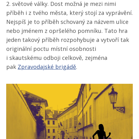
2. světové války. Dost možná je mezi nimi
příběh i z tvého města, který stojí za vyprávění.
Nejspíš je to příběh schovaný za názvem ulice
nebo jménem z opršelého pomníku. Tato hra
jeden takový příběh rozpohybuje a vytvoří tak
originální poctu místní osobnosti
i skautskému odboji celkově, zejména
pak
Zpravodajské brigádě
.