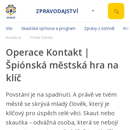
ZPRAVODAJSTVÍ
Vše
Skautská výchova a program
Zprávy z ústředí
Mez
Redakce
Přidat článek
Operace Kontakt |
Špiónská městská hra na
klíč
Povstání je na spadnutí. A právě ve tvém
městě se skrývá mladý člověk, který je
klíčový pro úspěch celé věci. Skaut nebo
skautka – odvážná osoba, která se nebojí