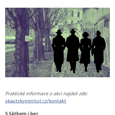
Praktické informace o akci najdeš zde:
skautskyinstitut.cz/​kontakt
S šátkem i bez