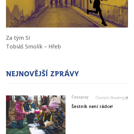
Za tým SI
Tobiáš Smolík – Hřeb
Nejnovější zprávy
Časopisy
Časopis Skauting
Šestník není rádce!