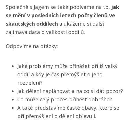
Společně s Jagem se také podíváme na to,
jak
se mění v posledních letech počty členů ve
skautských oddílech
a ukážeme si další
zajímavá data o velikosti oddílů.
Odpovíme na otázky:
Jaké problémy může přinášet příliš velký
oddíl a kdy je čas přemýšlet o jeho
rozdělení?
Jak dělení naplánovat a na co si dát pozor?
Co může celý proces přinést dobrého?
A také představíme časté obavy, které se
při přemýšlení o dělení objevují.