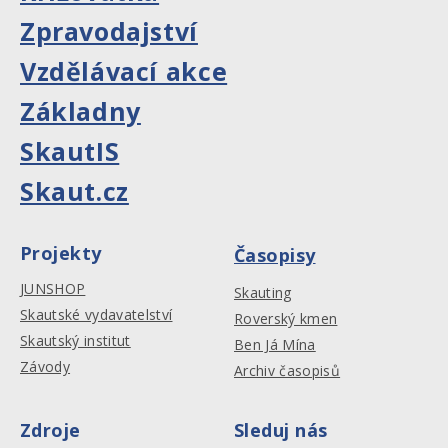
Zpravodajství
Vzdělávací akce
Základny
SkautIS
Skaut.cz
Projekty
Časopisy
JUNSHOP
Skauting
Skautské vydavatelství
Roverský kmen
Skautský institut
Ben Já Mína
Závody
Archiv časopisů
Zdroje
Sleduj nás