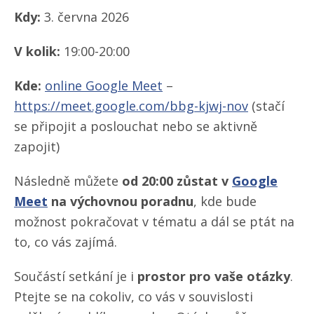
Kdy:
3. června 2026
V kolik:
19:00-20:00
Kde:
online Google Meet
–
https://meet.google.com/​bbg-kjwj-nov
(stačí
se připojit a poslouchat nebo se aktivně
zapojit)
Následně můžete
od 20:00 zůstat v
Google
Meet
na výchovnou poradnu
, kde bude
možnost pokračovat v tématu a dál se ptát na
to, co vás zajímá.
Součástí setkání je i
prostor pro vaše otázky
.
Ptejte se na cokoliv, co vás v souvislosti