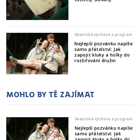
Skautská výchova a program
Nejlepší pozvánku napíše
samo přátelství: Jak
zapojit kluky a holky do
rozšiřování družin
Mohlo by tě zajímat
Skautská výchova a program
Nejlepší pozvánku napíše
samo přátelství: Jak
zapojit kluky a holky do