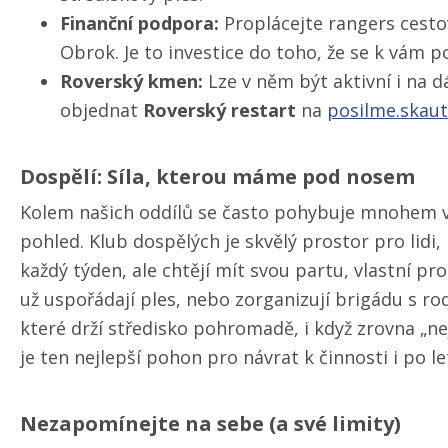
Finanční podpora:
Proplácejte rangers cesto
Obrok. Je to investice do toho, že se k vám po
Roverský kmen:
Lze v něm být aktivní i na d
objednat
Roverský restart
na
posilme.skaut
Dospělí: Síla, kterou máme pod nosem
Kolem našich oddílů se často pohybuje mnohem ví
pohled. Klub dospělých je skvělý prostor pro lidi, 
každý týden, ale chtějí mít svou partu, vlastní p
už uspořádají ples, nebo zorganizují brigádu s rodi
které drží středisko pohromadě, i když zrovna „nejs
je ten nejlepší pohon pro návrat k činnosti i po le
Nezapomínejte na sebe (a své limity)