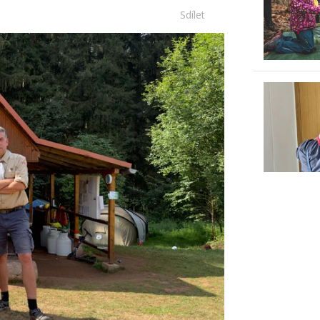
Sdílet