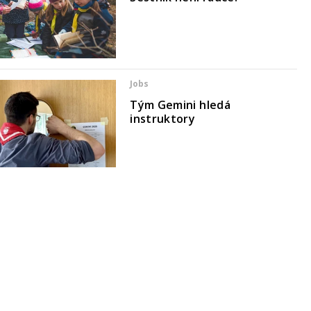
Jobs
Tým Gemini hledá
instruktory