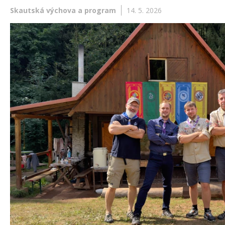
Skautská výchova a program
14. 5. 2026