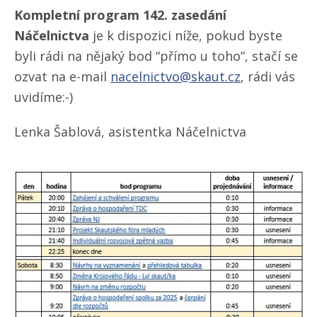
Kompletní program 142. zasedání
Náčelnictva
je k dispozici níže, pokud byste
byli rádi na nějaký bod “přímo u toho”, stačí se
ozvat na e-mail
nacelnictvo@skaut.cz
, rádi vás
uvidíme:-)
Lenka Šablová, asistentka Náčelnictva