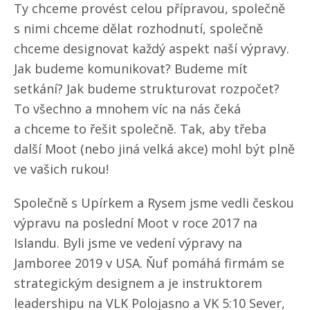
Ty chceme provést celou přípravou, společně
s nimi chceme dělat rozhodnutí, společně
chceme designovat každý aspekt naší výpravy.
Jak budeme komunikovat? Budeme mít
setkání? Jak budeme strukturovat rozpočet?
To všechno a mnohem víc na nás čeká
a chceme to řešit společně. Tak, aby třeba
další Moot (nebo jiná velká akce) mohl být plně
ve vašich rukou!
Společně s Upírkem a Rysem jsme vedli českou
výpravu na poslední Moot v roce 2017 na
Islandu. Byli jsme ve vedení výpravy na
Jamboree 2019 v USA. Ňuf pomáhá firmám se
strategickým designem a je instruktorem
leadershipu na VLK Polojasno a VK 5:10 Sever,