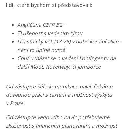
lidí, které bychom si představovali:
Angličtina CEFR B2+
Zkušenost s vedením týmu
Účastnický věk (18-25) v době konání akce -
není to úplně nutné
Chuť ucházet se o vedení kontingentu na
další Moot, Roverway, či Jamboree
Od zástupce šéfa komunikace navíc čekáme
dovednou práci s textem a možnost výskytu
v Praze.
Od zástupce vedoucího navíc potřebujeme
zkušenost s finančním plánováním a možnost