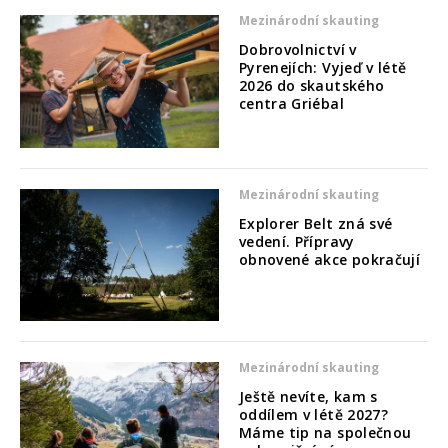
Mezinárodní skauting
Dobrovolnictví v
Pyrenejích: Vyjeď v létě
2026 do skautského
centra Griébal
Mezinárodní skauting
Explorer Belt zná své
vedení. Přípravy
obnovené akce pokračují
Mezinárodní skauting
Ještě nevíte, kam s
oddílem v létě 2027?
Máme tip na společnou