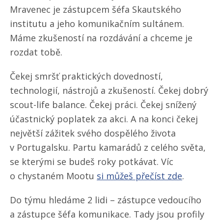
Mravenec je zástupcem šéfa Skautského
institutu a jeho komunikačním sultánem.
Máme zkušeností na rozdávání a chceme je
rozdat tobě.
Čekej smršť praktických dovedností,
technologií, nástrojů a zkušeností. Čekej dobrý
scout-life balance. Čekej práci. Čekej snížený
účastnický poplatek za akci. A na konci čekej
největší zážitek svého dospělého života
v Portugalsku. Partu kamarádů z celého světa,
se kterými se budeš roky potkávat. Víc
o chystaném Mootu
si můžeš přečíst zde
.
Do týmu hledáme 2 lidi – zástupce vedoucího
a zástupce šéfa komunikace. Tady jsou profily