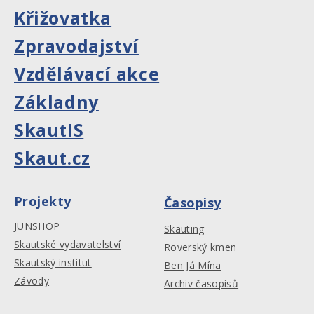
Křižovatka
Zpravodajství
Vzdělávací akce
Základny
SkautIS
Skaut.cz
Projekty
Časopisy
JUNSHOP
Skauting
Skautské vydavatelství
Roverský kmen
Skautský institut
Ben Já Mína
Závody
Archiv časopisů