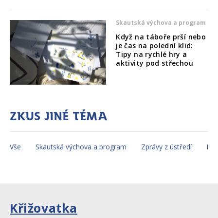
Skautská výchova a program
Když na táboře prší nebo
je čas na polední klid:
Tipy na rychlé hry a
aktivity pod střechou
Zkus jiné téma
Vše
Skautská výchova a program
Zprávy z ústředí
Mez
Křižovatka