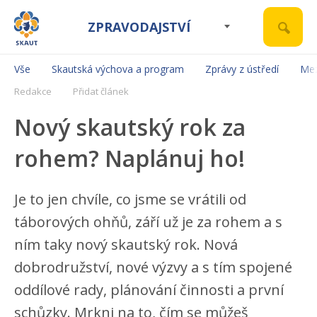
ZPRAVODAJSTVÍ
Vše
Skautská výchova a program
Zprávy z ústředí
Mez
Redakce
Přidat článek
Nový skautský rok za
rohem? Naplánuj ho!
Je to jen chvíle, co jsme se vrátili od
táborových ohňů, září už je za rohem a s
ním taky nový skautský rok. Nová
dobrodružství, nové výzvy a s tím spojené
oddílové rady, plánování činnosti a první
schůzky. Mrkni na to, čím se můžeš