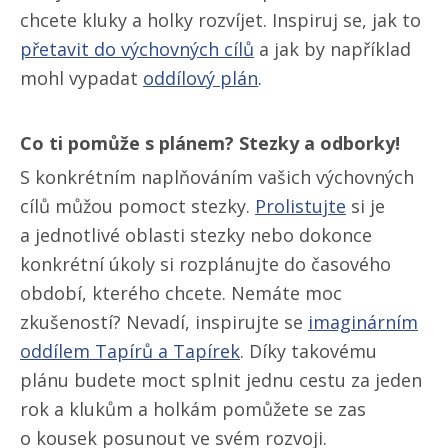
chcete kluky a holky rozvíjet. Inspiruj se, jak to
přetavit do výchovných cílů
a jak by například
mohl vypadat
oddílový plán
.
Co ti pomůže s plánem? Stezky a odborky!
S konkrétním naplňováním vašich výchovných
cílů můžou pomoct stezky.
Prolistujte
si je
a jednotlivé oblasti stezky nebo dokonce
konkrétní úkoly si rozplánujte do časového
období, kterého chcete. Nemáte moc
zkušeností? Nevadí, inspirujte se
imaginárním
oddílem Tapírů a Tapírek
. Díky takovému
plánu budete moct splnit jednu cestu za jeden
rok a klukům a holkám pomůžete se zas
o kousek posunout ve svém rozvoji.