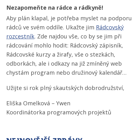
Nezapomeňte na rádce a rádkyně!
Aby plán klapal, je potřeba myslet na podporu
rádců ve svém oddíle. Ukažte jim
Rádcovský
rozcestník
. Zde najdou vše, co by se jim při
rádcování mohlo hodit: Rádcovský zápisník,
Rádcovské kurzy a žirafy, vše o stezkách,
odborkách, ale i odkazy na již zmíněný web
chystám program nebo družinový kalendář…
Užijte si rok plný skautských dobrodružství,
Eliška Omelková – Ywen
Koordinátorka programových projektů