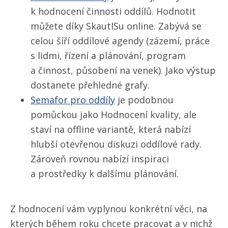
k hodnocení činnosti oddílů. Hodnotit
můžete díky SkautISu online. Zabývá se
celou šíří oddílové agendy (zázemí, práce
s lidmi, řízení a plánování, program
a činnost, působení na venek). Jako výstup
dostanete přehledné grafy.
Semafor pro oddíly
je podobnou
pomůckou jako Hodnocení kvality, ale
staví na offline variantě, která nabízí
hlubší otevřenou diskuzi oddílové rady.
Zároveň rovnou nabízí inspiraci
a prostředky k dalšímu plánování.
Z hodnocení vám vyplynou konkrétní věci, na
kterých během roku chcete pracovat a v nichž