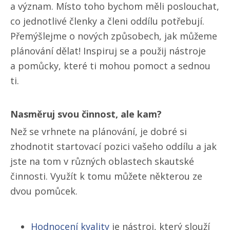
a význam. Místo toho bychom měli poslouchat,
co jednotlivé členky a členi oddílu potřebují.
Přemýšlejme o nových způsobech, jak můžeme
plánování dělat! Inspiruj se a použij nástroje
a pomůcky, které ti mohou pomoct a sednou
ti.
Nasměruj svou činnost, ale kam?
Než se vrhnete na plánování, je dobré si
zhodnotit startovací pozici vašeho oddílu a jak
jste na tom v různých oblastech skautské
činnosti. Využít k tomu můžete některou ze
dvou pomůcek.
Hodnocení kvality
je nástroj, který slouží