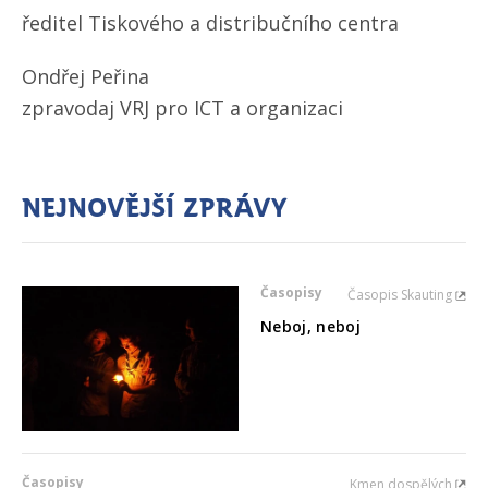
ředitel Tiskového a distribučního centra
Ondřej Peřina
zpravodaj VRJ pro ICT a organizaci
Nejnovější zprávy
Časopisy
Časopis Skauting
Neboj, neboj
Časopisy
Kmen dospělých