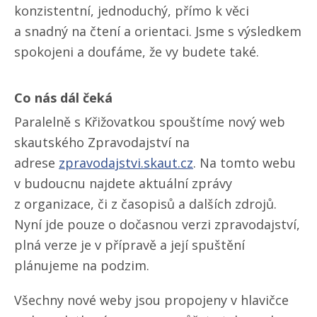
konzistentní, jednoduchý, přímo k věci
a snadný na čtení a orientaci. Jsme s výsledkem
spokojeni a doufáme, že vy budete také.
Co nás dál čeká
Paralelně s Křižovatkou spouštíme nový web
skautského Zpravodajství na
adrese
zpravodajstvi.skaut.cz
. Na tomto webu
v budoucnu najdete aktuální zprávy
z organizace, či z časopisů a dalších zdrojů.
Nyní jde pouze o dočasnou verzi zpravodajství,
plná verze je v přípravě a její spuštění
plánujeme na podzim.
Všechny nové weby jsou propojeny v hlavičce