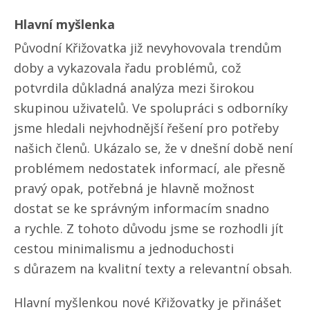
Hlavní myšlenka
Původní Křižovatka již nevyhovovala trendům
doby a vykazovala řadu problémů, což
potvrdila důkladná analýza mezi širokou
skupinou uživatelů. Ve spolupráci s odborníky
jsme hledali nejvhodnější řešení pro potřeby
našich členů. Ukázalo se, že v dnešní době není
problémem nedostatek informací, ale přesně
pravý opak, potřebná je hlavně možnost
dostat se ke správným informacím snadno
a rychle. Z tohoto důvodu jsme se rozhodli jít
cestou minimalismu a jednoduchosti
s důrazem na kvalitní texty a relevantní obsah.
Hlavní myšlenkou nové Křižovatky je přinášet