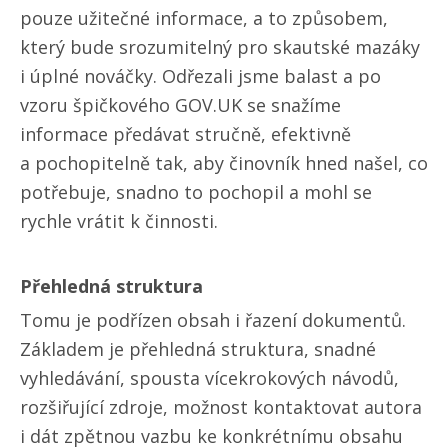
pouze užitečné informace, a to způsobem,
který bude srozumitelný pro skautské mazáky
i úplné nováčky. Odřezali jsme balast a po
vzoru špičkového GOV.UK se snažíme
informace předávat stručně, efektivně
a pochopitelně tak, aby činovník hned našel, co
potřebuje, snadno to pochopil a mohl se
rychle vrátit k činnosti.
Přehledná struktura
Tomu je podřízen obsah i řazení dokumentů.
Základem je přehledná struktura, snadné
vyhledávání, spousta vícekrokových návodů,
rozšiřující zdroje, možnost kontaktovat autora
i dát zpětnou vazbu ke konkrétnímu obsahu