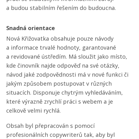
a budou stabilním řešením do budoucna.
Snadná orientace
Nová Křižovatka obsahuje pouze návody
a informace trvalé hodnoty, garantované
a revidované ústředím. Má sloužit jako místo,
kde činovník najde odpověď na své otázky,
návod jaké zodpovědnosti má v nové funkci či
jakým způsobem postupovat v různých
situacích. Disponuje chytrým vyhledáváním,
které výrazně zrychlí práci s webem a je
celkově velmi rychlá.
Obsah byl přepracován s pomocí
profesionálních copywriterů tak, aby byl