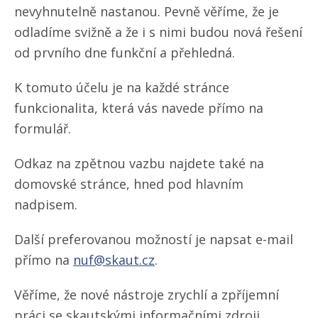
nevyhnutelně nastanou. Pevně věříme, že je
odladíme svižně a že i s nimi budou nová řešení
od prvního dne funkční a přehledná.
K tomuto účelu je na každé stránce
funkcionalita, která vás navede přímo na
formulář.
Odkaz na zpětnou vazbu najdete také na
domovské stránce, hned pod hlavním
nadpisem.
Další preferovanou možností je napsat e-mail
přímo na
nuf@skaut.cz
.
Věříme, že nové nástroje zrychlí a zpříjemní
práci se skautskými informačními zdroji