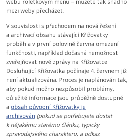
webu roletkovým menu – můžete tak snadno
mezi weby přecházet.
V souvislosti s přechodem na nová řešení
a archivací obsahu stávající Křižovatky
proběhla v první polovině června omezení
funkčnosti, například dočasná nemožnost
zveřejňovat nové zprávy na Křižovatce.
Dosluhující Křižovatka počínaje 4. červnem již
není aktualizována. Proces je naplánován tak,
aby pokud možno nezpůsobil problémy,
důležité informace jsou průběžně dostupné
a
obsah původní Křižovatky je
archivován
(pokud se potřebujete dostat
k nějakému starému článku, typicky
zpravodajského charakteru, a odkaz