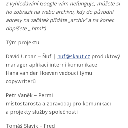
z vyhledávání Google vám nefunguje, můžete si
ho zobrazit na webu archivu, kdy do původní
adresy na začátek přidáte „archiv“ a na konec
dopíšete „.html“)
Tým projektu
David Urban – Ňuf |
nuf@skaut.cz
produktový
manager aplikací interní komunikace
Hana van der Hoeven vedoucí týmu
copywriterů
Petr Vaněk – Permi
místostarosta a zpravodaj pro komunikaci
a projekty služby společnosti
Tomáš Slavík – Fred