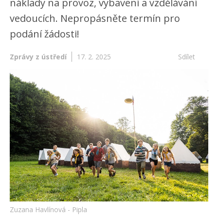
náklady na provoz, vybavení a vzdělávání
vedoucích. Nepropásněte termín pro
podání žádosti!
Zprávy z ústředí
17. 2. 2025
Sdílet
Zuzana Havlínová - Pipla