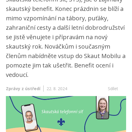
skautský benefit. Konec prázdnin se blíží a
mimo vzpomínání na tábory, puťáky,
zahraniční cesty a další letní dobrodružství
se jistě věnujete i přípravám na nový
skautský rok. Nováčkům i současným
členům nabídněte vstup do Skaut Mobilu a
pomozte jim tak ušetřit. Benefit ocení i
vedoucí.
Zprávy z ústředí
22. 8. 2024
Sdílet