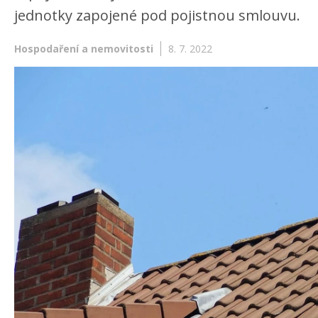
jednotky zapojené pod pojistnou smlouvu.
Hospodaření a nemovitosti
8. 7. 2022