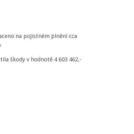
aceno na pojistném plnění cca
%
tila škody v hodnotě 4 603 462,-