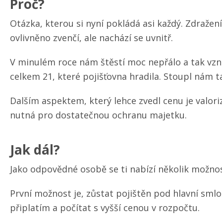
Proč?
Otázka, kterou si nyní pokládá asi každý. Zdražen
ovlivněno zvenčí, ale nachází se uvnitř.
V minulém roce nám štěstí moc nepřálo a tak vzni
celkem 21, které pojišťovna hradila. Stoupl nám 
Dalším aspektem, který lehce zvedl cenu je valori
nutná pro dostatečnou ochranu majetku.
Jak dál?
Jako odpovědné osobě se ti nabízí několik možno
První možnost je, zůstat pojištěn pod hlavní smlo
připlatím a počítat s vyšší cenou v rozpočtu.