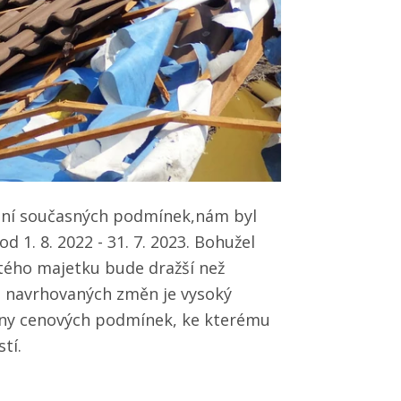
hování současných podmínek,nám byl
 1. 8. 2022 - 31. 7. 2023. Bohužel
tého majetku bude dražší než
 navrhovaných změn je vysoký
ěny cenových podmínek, ke kterému
stí.