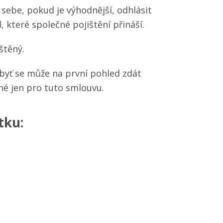
sebe, pokud je výhodnější, odhlásit
, které společné pojištění přináší.
štěný.
byť se může na první pohled zdát
ané jen pro tuto smlouvu.
tku: