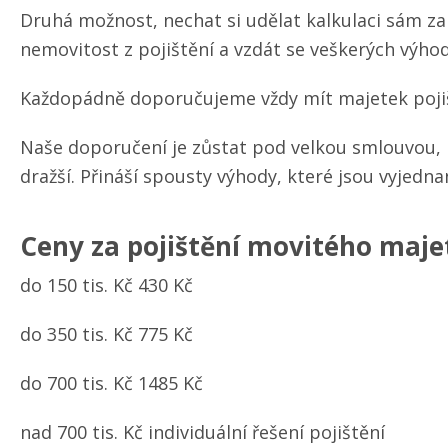
Druhá možnost, nechat si udělat kalkulaci sám za 
nemovitost z pojištění a vzdát se veškerých výhod
Každopádně doporučujeme vždy mít majetek poji
Naše doporučení je zůstat pod velkou smlouvou, 
dražší. Přináší spousty výhody, které jsou vyjedn
Ceny za pojištění movitého maje
do 150 tis. Kč 430 Kč
do 350 tis. Kč 775 Kč
do 700 tis. Kč 1485 Kč
nad 700 tis. Kč individuální řešení pojištění