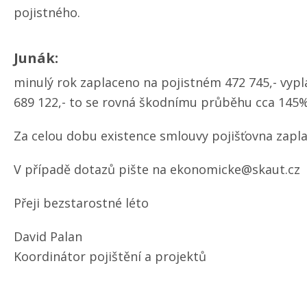
pojistného.
Junák:
minulý rok zaplaceno na pojistném 472 745,- vypl
689 122,- to se rovná škodnímu průběhu cca 145
Za celou dobu existence smlouvy pojišťovna zapla
V případě dotazů pište na ekonomicke@skaut.cz
Přeji bezstarostné léto
David Palan
Koordinátor pojištění a projektů