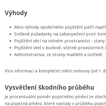
Výhody
Mezi výhody společného pojištění patří napří
Snížené požadavky na zabezpečení proti k
Pojištění věcí na volném prostranství - stany
Pojištění skel v budově, včetně provizorních
Administrativa, ze strany makléře a ústředí
Více informací a kompletní znění smlouvy (od 1. 8
Vysvětlení škodního průběhu
Je procentuální poměr pojistného plnění ze všech
na pojistná plnění, které nastaly v průběhu poji