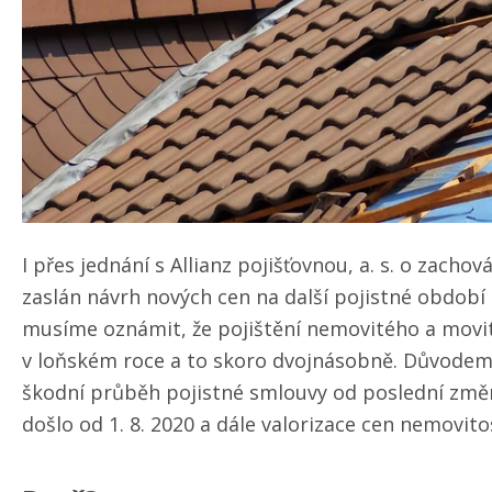
I přes jednání s Allianz pojišťovnou, a. s. o zac
zaslán návrh nových cen na další pojistné období od
musíme oznámit, že pojištění nemovitého a movi
v loňském roce a to skoro dvojnásobně. Důvodem
škodní průběh pojistné smlouvy od poslední zm
došlo od 1. 8. 2020 a dále valorizace cen nemovito