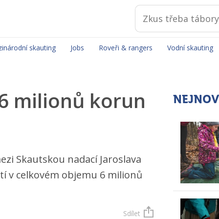
inárodní skauting
Jobs
Roveři & rangers
Vodní skauting
6 milionů korun
NEJNOV
ezi Skautskou nadací Jaroslava
tí v celkovém objemu 6 milionů
Sdílet