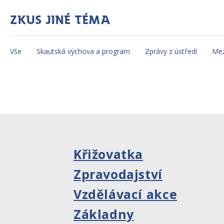
Zkus jiné téma
Vše
Skautská výchova a program
Zprávy z ústředí
Mez
Křižovatka
Zpravodajství
Vzdělávací akce
Základny