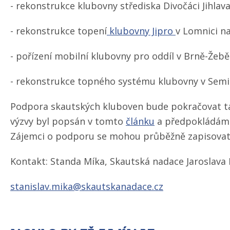
- rekonstrukce klubovny střediska Divočáci Jihlava
- rekonstrukce topení
klubovny Jipro
v Lomnici na
- pořízení mobilní klubovny pro oddíl v Brně-Žebě
- rekonstrukce topného systému klubovny v Semi
Podpora skautských kluboven bude pokračovat tak
výzvy byl popsán v tomto
článku
a předpokládáme
Zájemci o podporu se mohou průběžně zapisova
Kontakt: Standa Míka, Skautská nadace Jaroslava 
stanislav.mika@skautskanadace.cz