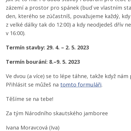
zázemí a prostor pro spánek (buď ve vlastním st
den, kterého se zúčastníš, považujeme každý, kdy 
z velké dálky tak do 12:00) a kdy neodjedeš dřív ne
v 16:00).
Termín stavby: 29. 4. – 2. 5. 2023
Termín bourání: 8.–9. 5. 2023
Ve dvou (a více) se to lépe táhne, takže když ná
Přihlásit se můžeš na
tomto formuláři
.
Těšíme se na tebe!
Za tým Národního skautského jamboree
Ivana Moravcová (Iva)