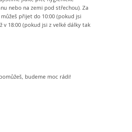
anu nebo na zemi pod střechou). Za
můžeš přijet do 10:00 (pokud jsi
ž v 18:00 (pokud jsi z velké dálky tak
m pomůžeš, budeme moc rádi!