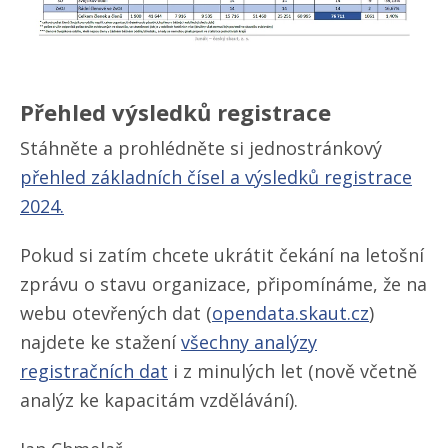
Přehled výsledků registrace
Stáhněte a prohlédněte si jednostránkový
přehled základních čísel a výsledků registrace
2024.
Pokud si zatím chcete ukrátit čekání na letošní
zprávu o stavu organizace, připomínáme, že na
webu otevřených dat (
opendata.skaut.cz
)
najdete ke stažení
všechny analýzy
registračních dat
i z minulých let (nově včetně
analýz ke kapacitám vzdělávání).