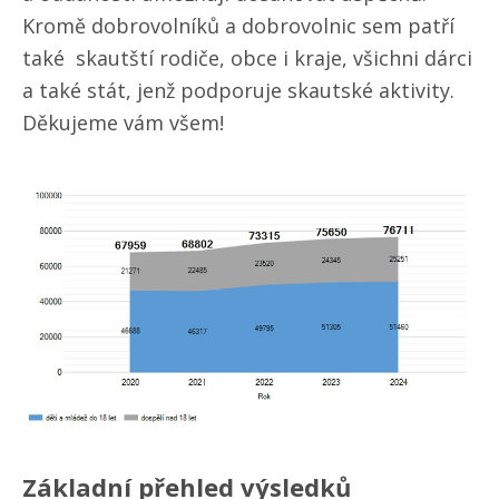
Kromě dobrovolníků a dobrovolnic sem patří
také skautští rodiče, obce i kraje, všichni dárci
a také stát, jenž podporuje skautské aktivity.
Děkujeme vám všem!
Základní přehled výsledků