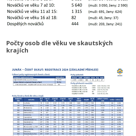
Počty osob dle věku ve skautských
krajích