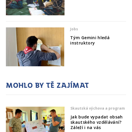
Jobs
Tým Gemini hledá
instruktory
Mohlo by tě zajímat
Skautská výchova a program
Jak bude vypadat obsah
skautského vzdělávání?
Záleží i na vás