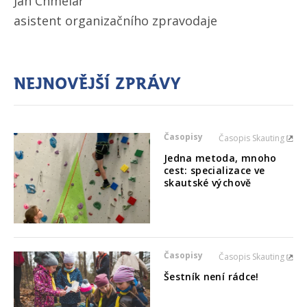
Jan Chmelař
asistent organizačního zpravodaje
Nejnovější zprávy
Časopisy
Časopis Skauting
Jedna metoda, mnoho
cest: specializace ve
skautské výchově
Časopisy
Časopis Skauting
Šestník není rádce!