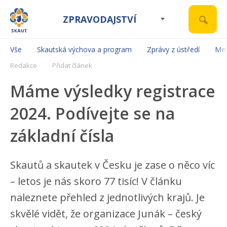
ZPRAVODAJSTVÍ
Vše
Skautská výchova a program
Zprávy z ústředí
Mez
Redakce
Přidat článek
Máme výsledky registrace
2024. Podívejte se na
základní čísla
Skautů a skautek v Česku je zase o něco víc
– letos je nás skoro 77 tisíc! V článku
naleznete přehled z jednotlivých krajů. Je
skvělé vidět, že organizace Junák – český