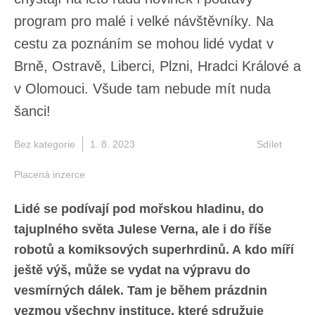
program pro malé i velké návštěvníky. Na
cestu za poznáním se mohou lidé vydat v
Brně, Ostravě, Liberci, Plzni, Hradci Králové a
v Olomouci. Všude tam nebude mít nuda
šanci!
Bez kategorie
1. 8. 2023
Sdílet
Placená inzerce
Lidé se podívají pod mořskou hladinu, do
tajuplného světa Julese Verna, ale i do říše
robotů a komiksových superhrdinů. A kdo míří
ještě výš, může se vydat na výpravu do
vesmírných dálek. Tam je během prázdnin
vezmou všechny instituce, které sdružuje