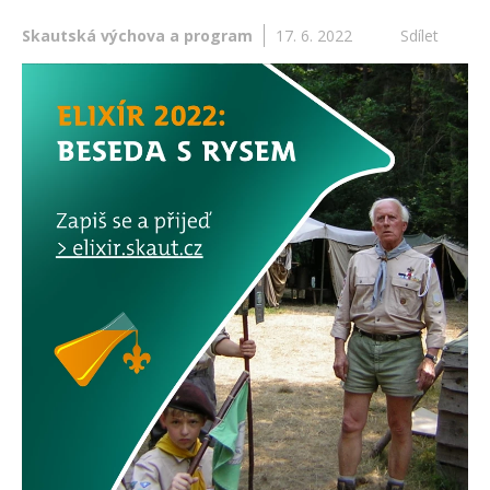
Skautská výchova a program
17. 6. 2022
Sdílet