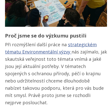
Proč jsme se do výzkumu pustili
Při rozmýšlení další práce na
strategickém
tématu Environmentální výzvy
nás zajímalo, jak
skautská veřejnost toto témata vnímá a jaké
jsou její aktuální potřeby. V tématech
spojených s ochranou přírody, péčí o krajinu
nebo udržitelností chceme dlouhodobě
nabízet takovou podporu, která pro vás bude
mít smysl. Právě proto jsme se rozhodli
nejprve poslouchat.