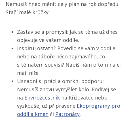
Nemusíš hned měnit celý plán na rok dopředu.
Stačí malé krůčky:
Zastav se a promysli: Jak se téma už dnes
objevuje ve vašem oddíle.
Inspiruj ostatní: Povedlo se vám v oddíle
nebo na táboře něco zajímavého, co
s tématem souvisí? Napiš nám o tom na e-
mail níže.
Usnadni si práci a omrkni podporu:
Nemusíš znovu vymýšlet kolo. Podívej se
na
Envirozcestník
na Křižovatce nebo
vyzkoušej už připravené
Ekoprogramy pro
oddíl a kmen
či
Patronáty
.