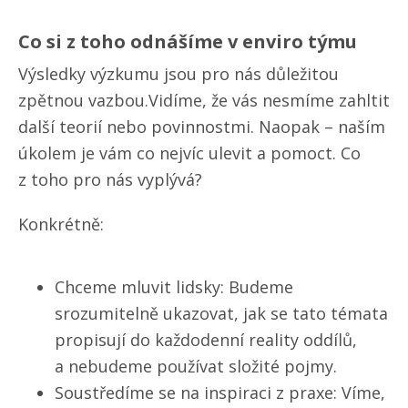
Co si z toho odnášíme v enviro týmu
Výsledky výzkumu jsou pro nás důležitou
zpětnou vazbou.Vidíme, že vás nesmíme zahltit
další teorií nebo povinnostmi. Naopak – naším
úkolem je vám co nejvíc ulevit a pomoct. Co
z toho pro nás vyplývá?
Konkrétně:
Chceme mluvit lidsky: Budeme
srozumitelně ukazovat, jak se tato témata
propisují do každodenní reality oddílů,
a nebudeme používat složité pojmy.
Soustředíme se na inspiraci z praxe: Víme,