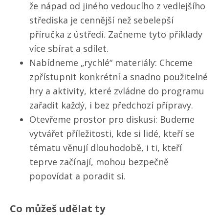
že nápad od jiného vedoucího z vedlejšího
střediska je cennější než sebelepší
příručka z ústředí. Začneme tyto příklady
více sbírat a sdílet.
Nabídneme „rychlé“ materiály: Chceme
zpřístupnit konkrétní a snadno použitelné
hry a aktivity, které zvládne do programu
zařadit každý, i bez předchozí přípravy.
Otevřeme prostor pro diskusi: Budeme
vytvářet příležitosti, kde si lidé, kteří se
tématu věnují dlouhodobě, i ti, kteří
teprve začínají, mohou bezpečně
popovídat a poradit si.
Co můžeš udělat ty