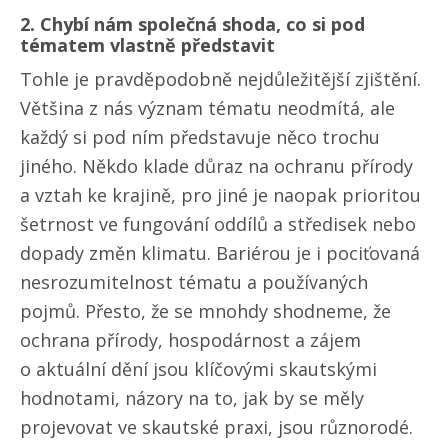
2. Chybí nám společná shoda, co si pod
tématem vlastně představit
Tohle je pravděpodobně nejdůležitější zjištění.
Většina z nás význam tématu neodmítá, ale
každý si pod ním představuje něco trochu
jiného. Někdo klade důraz na ochranu přírody
a vztah ke krajině, pro jiné je naopak prioritou
šetrnost ve fungování oddílů a středisek nebo
dopady změn klimatu. Bariérou je i pociťovaná
nesrozumitelnost tématu a používaných
pojmů. Přesto, že se mnohdy shodneme, že
ochrana přírody, hospodárnost a zájem
o aktuální dění jsou klíčovými skautskými
hodnotami, názory na to, jak by se měly
projevovat ve skautské praxi, jsou různorodé.