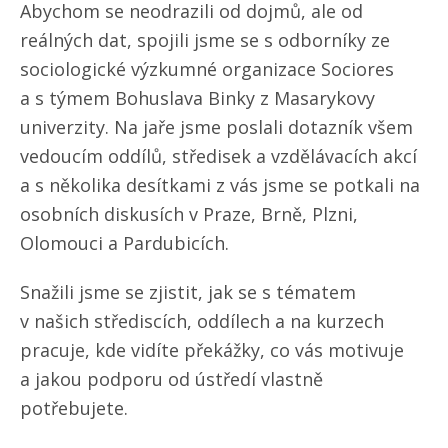
Abychom se neodrazili od dojmů, ale od
reálných dat, spojili jsme se s odborníky ze
sociologické výzkumné organizace Sociores
a s týmem Bohuslava Binky z Masarykovy
univerzity. Na jaře jsme poslali dotazník všem
vedoucím oddílů, středisek a vzdělávacích akcí
a s několika desítkami z vás jsme se potkali na
osobních diskusích v Praze, Brně, Plzni,
Olomouci a Pardubicích.
Snažili jsme se zjistit, jak se s tématem
v našich střediscích, oddílech a na kurzech
pracuje, kde vidíte překážky, co vás motivuje
a jakou podporu od ústředí vlastně
potřebujete.