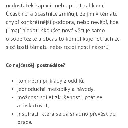
nedostatek kapacit nebo pocit zahlcení.
Účastníci a účastnice zmiňují, že jim v tématu
chybí konkrétnější podpora, nebo nevědí, kde
ji mají hledat. Zkoušet nové věci je samo
o sobě těžké a občas to komplikuje i strach ze
složitosti tématu nebo rozdílnosti názorů.
Co nejčastěji postrádáte?
konkrétní příklady z oddílů,
jednoduché metodiky a návody,
možnost sdílet zkušenosti, ptát se
a diskutovat,
inspiraci, která se dá snadno převést do
praxe.