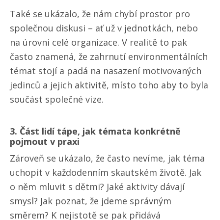
Také se ukázalo, že nám chybí prostor pro
společnou diskusi – ať už v jednotkách, nebo
na úrovni celé organizace. V realitě to pak
často znamená, že zahrnutí environmentálních
témat stojí a padá na nasazení motivovaných
jedinců a jejich aktivitě, místo toho aby to byla
součást společné vize.
3. Část lidí tápe, jak témata konkrétně
pojmout v praxi
Zároveň se ukázalo, že často nevíme, jak téma
uchopit v každodenním skautském životě. Jak
o něm mluvit s dětmi? Jaké aktivity dávají
smysl? Jak poznat, že jdeme správným
směrem? K nejistotě se pak přidává