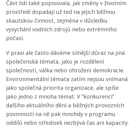
Část lidí také popisovala, jak změny v životním
prostředí dopadají už teď na jejich běžnou
skautskou činnost, zejména v důsledku
vysychání vodních zdrojů nebo extrémního
počasí.
V praxi ale často dáváme silnější důraz na jiná
společenská témata, jako je rozdělení
společnosti, válka nebo ohrožení demokracie.
Environmentální témata zatím nejsou vnímaná
jako společná priorita organizace, ale spíše
jako jedno z mnoha témat. V ”konkurenci”
dalšího aktuálního dění a běžných provozních
povinností na ně pak mnohdy v programu
oddílů nebo středisek nezbývá čas ani kapacity.