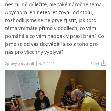
nesmírně důležité, ale také náročné téma.
Abychom jen neteoretizovali od stolu,
rozhodli jsme se nejprve zjistit, jak toto
téma vnímáte přímo v oddílech, co vám
pomáhá a co vám naopak v praxi brání. Co
jsme se od vás dozvěděli a co z toho pro
nás pro všechny vyplývá?
Zprávy z ústředí
9. 7. 2026
Sdílet