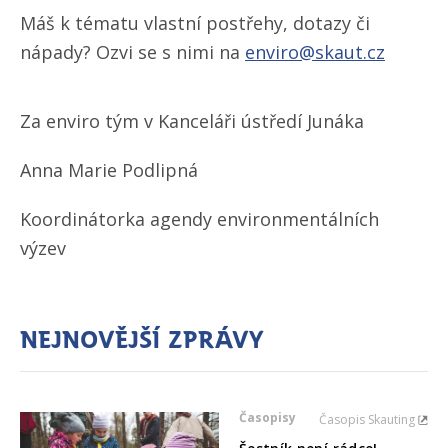
Máš k tématu vlastní postřehy, dotazy či
nápady? Ozvi se s nimi na
enviro@skaut.cz
Za enviro tým v Kanceláři ústředí Junáka
Anna Marie Podlipná
Koordinátorka agendy environmentálních
výzev
Nejnovější zprávy
Časopisy
Časopis Skauting