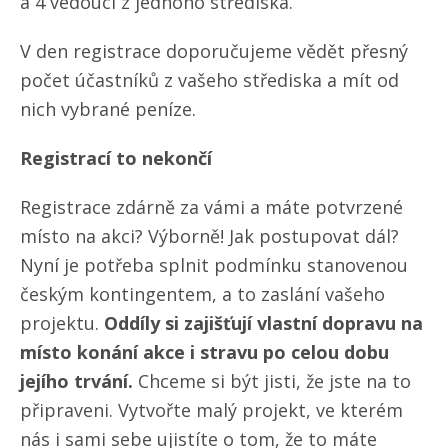
a 4 vedoucí z jednoho střediska.
V den registrace doporučujeme vědět přesný
počet účastníků z vašeho střediska a mít od
nich vybrané peníze.
Registrací to nekončí
Registrace zdárně za vámi a máte potvrzené
místo na akci? Výborně! Jak postupovat dál?
Nyní je potřeba splnit podmínku stanovenou
českým kontingentem, a to zaslání vašeho
projektu.
Oddíly si zajišťují vlastní dopravu na
místo konání akce i stravu po celou dobu
jejího trvání.
Chceme si být jisti, že jste na to
připraveni. Vytvořte malý projekt, ve kterém
nás i sami sebe ujistíte o tom, že to máte