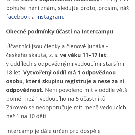
bohužel není znám, sledujte proto, prosím, náš
facebook
a
instagram
.
Obecné podmínky účasti na Intercampu
Účastníci jsou členky a členové Junáka -
českého skauta, z. s.
ve věku 11–17 let
,
v oddílech s odpovědnými vedoucími staršími
18 let.
Vytvořený oddíl má 1 odpovědnou
osobu, která skupinu registruje a nese za ni
odpovědnost.
Není povoleno mít v oddíle větší
poměr než 1 vedoucího na 5 účastníků.
Zároveň se nedoporučuje mít méně vedoucích
než 1 na 10 dětí.
Intercamp je dále určen pro dospělé