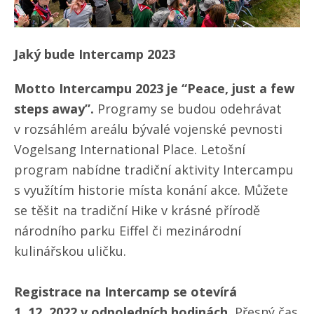
Jaký bude Intercamp 2023
Motto Intercampu 2023 je “Peace, just a few
steps away”.
Programy se budou odehrávat
v rozsáhlém areálu bývalé vojenské pevnosti
Vogelsang International Place. Letošní
program nabídne tradiční aktivity Intercampu
s využítím historie místa konání akce. Můžete
se těšit na tradiční Hike v krásné přírodě
národního parku Eiffel či mezinárodní
kulinářskou uličku.
Registrace na Intercamp se otevírá
1. 12. 2022 v odpoledních hodinách.
Přesný čas