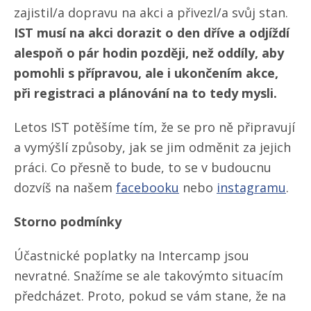
zajistil/​a dopravu na akci a přivezl/​a svůj stan.
IST musí na akci dorazit o den dříve a odjíždí
alespoň o pár hodin později, než oddíly, aby
pomohli s přípravou, ale i ukončením akce,
při registraci a plánování na to tedy mysli.
Letos IST potěšíme tím, že se pro ně připravují
a vymýšlí způsoby, jak se jim odměnit za jejich
práci. Co přesně to bude, to se v budoucnu
dozvíš na našem
facebooku
nebo
instagramu
.
Storno podmínky
Účastnické poplatky na Intercamp jsou
nevratné. Snažíme se ale takovýmto situacím
předcházet. Proto, pokud se vám stane, že na