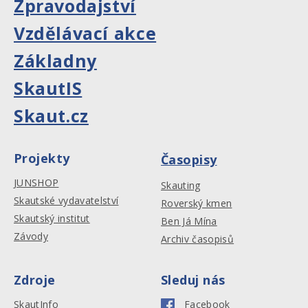
Zpravodajství
Vzdělávací akce
Základny
SkautIS
Skaut.cz
Projekty
Časopisy
JUNSHOP
Skauting
Skautské vydavatelství
Roverský kmen
Skautský institut
Ben Já Mína
Závody
Archiv časopisů
Zdroje
Sleduj nás
SkautInfo
Facebook