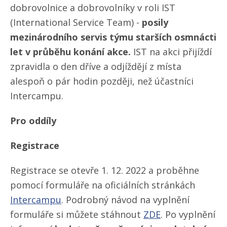
dobrovolnice a dobrovolníky v roli IST
(International Service Team) -
posily
mezinárodního servis týmu starších osmnácti
let v průběhu konání akce.
IST na akci přijíždí
zpravidla o den dříve a odjíždějí z místa
alespoň o pár hodin později, než účastníci
Intercampu.
Pro oddíly
Registrace
Registrace se otevře 1. 12. 2022 a proběhne
pomocí formuláře na oficiálních stránkách
Intercampu
. Podrobný návod na vyplnění
formuláře si můžete stáhnout
ZDE
. Po vyplnění