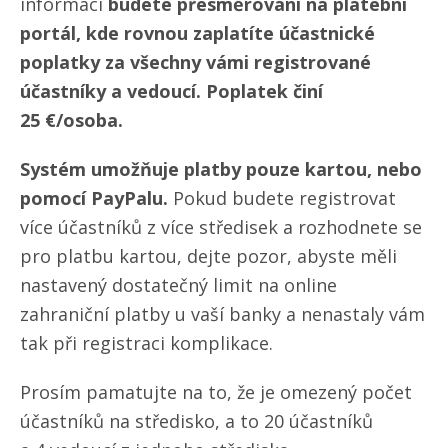
informací
budete přesměrováni na platební
portál, kde rovnou zaplatíte účastnické
poplatky za všechny vámi registrované
účastníky a vedoucí. Poplatek činí
25 €/osoba.
Systém umožňuje platby pouze kartou, nebo
pomocí PayPalu.
Pokud budete registrovat
více účastníků z více středisek a rozhodnete se
pro platbu kartou, dejte pozor, abyste měli
nastavený dostatečný limit na online
zahraniční platby u vaší banky a nenastaly vám
tak při registraci komplikace.
Prosím pamatujte na to, že je omezený počet
účastníků na středisko, a to 20 účastníků