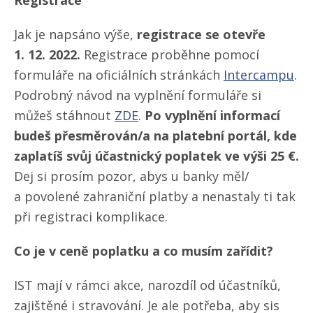
Registrace
Jak je napsáno výše,
registrace se otevře
1. 12. 2022.
Registrace proběhne pomocí
formuláře na oficiálních stránkách
Intercampu
.
Podrobný návod na vyplnění formuláře si
můžeš stáhnout
ZDE
.
Po vyplnění informací
budeš přesměrován/​a na platební portál, kde
zaplatíš svůj účastnický poplatek ve výši 25 €.
Dej si prosím pozor, abys u banky měl/​
a povolené zahraniční platby a nenastaly ti tak
při registraci komplikace.
Co je v ceně poplatku a co musím zařídit?
IST mají v rámci akce, narozdíl od účastníků,
zajištěné i stravování. Je ale potřeba, aby sis