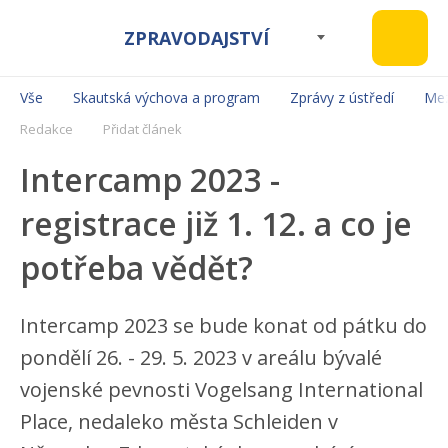
ZPRAVODAJSTVÍ
Vše
Skautská výchova a program
Zprávy z ústředí
Mez
Redakce
Přidat článek
Intercamp 2023 -
registrace již 1. 12. a co je
potřeba vědět?
Intercamp 2023 se bude konat od pátku do
pondělí 26. - 29. 5. 2023 v areálu bývalé
vojenské pevnosti Vogelsang International
Place, nedaleko města Schleiden v