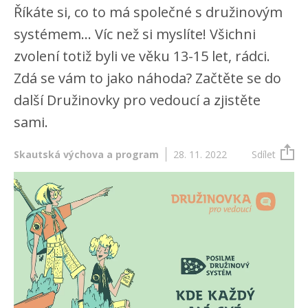
Říkáte si, co to má společné s družinovým
systémem… Víc než si myslíte! Všichni
zvolení totiž byli ve věku 13-15 let, rádci.
Zdá se vám to jako náhoda? Začtěte se do
další Družinovky pro vedoucí a zjistěte
sami.
Skautská výchova a program
28. 11. 2022
Sdílet