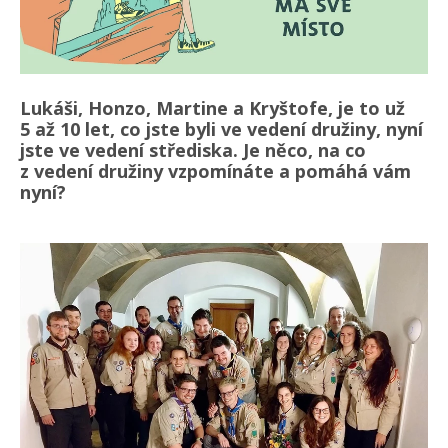
Lukáši, Honzo, Martine a Kryštofe, je to už
5 až 10 let, co jste byli ve vedení družiny, nyní
jste ve vedení střediska. Je něco, na co
z vedení družiny vzpomínáte a pomáhá vám
nyní?