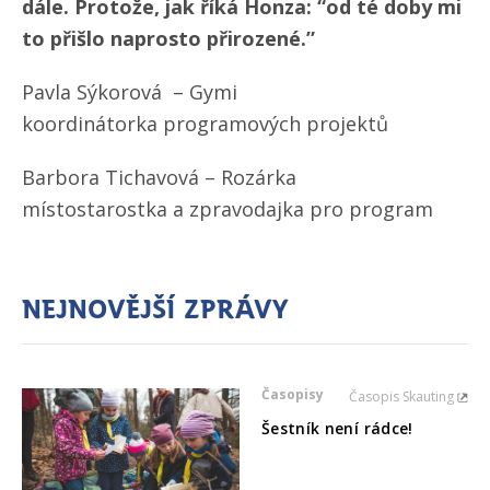
dále. Protože, jak říká Honza: “od té doby mi
to přišlo naprosto přirozené.”
Pavla Sýkorová – Gymi
koordinátorka programových projektů
Barbora Tichavová – Rozárka
místostarostka a zpravodajka pro program
Nejnovější zprávy
Časopisy
Časopis Skauting
Šestník není rádce!