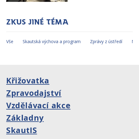
Zkus jiné téma
Vše
Skautská výchova a program
Zprávy z ústředí
Mez
Křižovatka
Zpravodajství
Vzdělávací akce
Základny
SkautIS