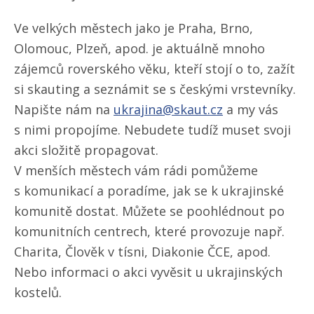
Ve velkých městech jako je Praha, Brno,
Olomouc, Plzeň, apod. je aktuálně mnoho
zájemců roverského věku, kteří stojí o to, zažít
si skauting a seznámit se s českými vrstevníky.
Napište nám na
ukrajina@skaut.cz
a my vás
s nimi propojíme. Nebudete tudíž muset svoji
akci složitě propagovat.
V menších městech vám rádi pomůžeme
s komunikací a poradíme, jak se k ukrajinské
komunitě dostat. Můžete se poohlédnout po
komunitních centrech, které provozuje např.
Charita, Člověk v tísni, Diakonie ČCE, apod.
Nebo informaci o akci vyvěsit u ukrajinských
kostelů.