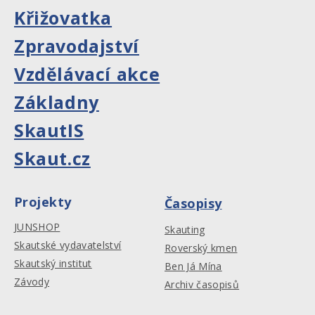
Křižovatka
Zpravodajství
Vzdělávací akce
Základny
SkautIS
Skaut.cz
Projekty
Časopisy
JUNSHOP
Skauting
Skautské vydavatelství
Roverský kmen
Skautský institut
Ben Já Mína
Závody
Archiv časopisů