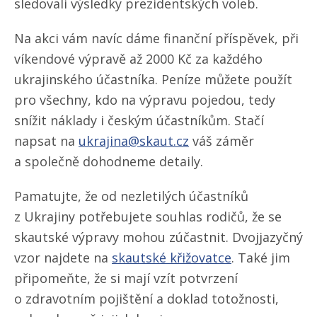
sledovali výsledky prezidentských voleb.
Na akci vám navíc dáme finanční příspěvek, při
víkendové výpravě až 2000 Kč za každého
ukrajinského účastníka. Peníze můžete použít
pro všechny, kdo na výpravu pojedou, tedy
snížit náklady i českým účastníkům. Stačí
napsat na
ukrajina@skaut.cz
váš záměr
a společně dohodneme detaily.
Pamatujte, že od nezletilých účastníků
z Ukrajiny potřebujete souhlas rodičů, že se
skautské výpravy mohou zúčastnit. Dvojjazyčný
vzor najdete na
skautské křižovatce
. Také jim
připomeňte, že si mají vzít potvrzení
o zdravotním pojištění a doklad totožnosti,