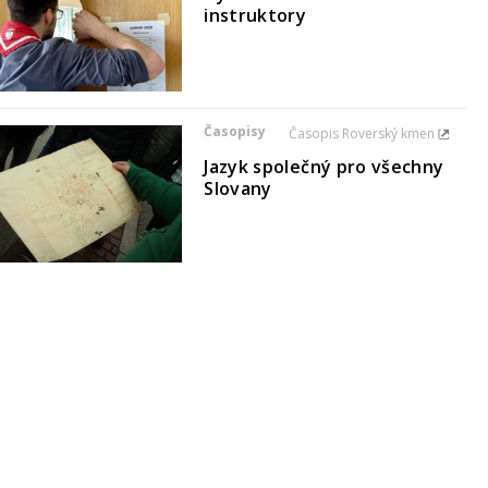
instruktory
Časopisy
Časopis Roverský kmen
Jazyk společný pro všechny
Slovany