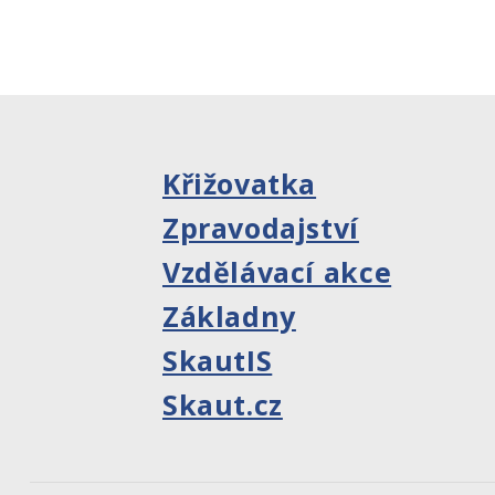
Křižovatka
Zpravodajství
Vzdělávací akce
Základny
SkautIS
Skaut.cz