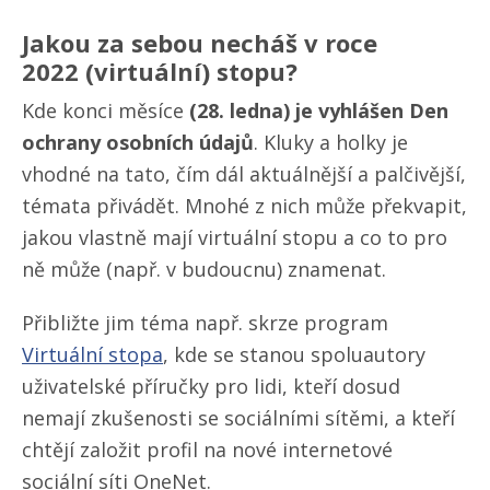
Jakou za sebou necháš v roce
2022 (virtuální) stopu?
Kde konci měsíce
(28. ledna) je vyhlášen Den
ochrany osobních údajů
. Kluky a holky je
vhodné na tato, čím dál aktuálnější a palčivější,
témata přivádět. Mnohé z nich může překvapit,
jakou vlastně mají virtuální stopu a co to pro
ně může (např. v budoucnu) znamenat.
Přibližte jim téma např. skrze program
Virtuální stopa
, kde se stanou spoluautory
uživatelské příručky pro lidi, kteří dosud
nemají zkušenosti se sociálními sítěmi, a kteří
chtějí založit profil na nové internetové
sociální síti OneNet.