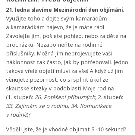
21. ledna slavíme
Mezinárodní den objímání
.
Využijte toho a dejte svým kamarádům
a kamarádkám najevo, že je máte rádi.
Zavolejte jim, pošlete pohled, nebo zajděte na
procházku. Nezapomeňte na rodinné
příslušníky. Možná jim neprojevujete vaši
náklonnost tak často, jak by potřebovali. Jedno
takové vřelé objetí mluví za vše! A když už jim
věnujete pozornost, co si splnit úkol ze
skautské stezky v podoblasti Moje rodina
(1. stupeň:
26. Potěšení příbuzných
; 2. stupeň:
33. Zajímám se o rodinu, 34. Komunikace
v rodině
)?
Věděli jste, že je vhodné objímat 5 -10 sekund?