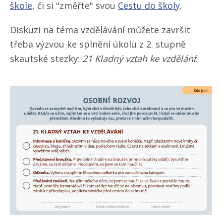
škole
, či si "změřte" svou
Cestu do školy
.
Diskuzi na téma vzdělávání můžete završit
třeba výzvou ke splnění úkolu z 2. stupně
skautské stezky:
21 Kladný vztah ke vzdělání
: