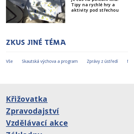
Tipy na rychlé hry a
aktivity pod střechou
Zkus jiné téma
Vše
Skautská výchova a program
Zprávy z ústředí
Mez
Křižovatka
Zpravodajství
Vzdělávací akce