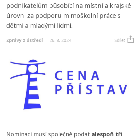
podnikatelům působící na místní a krajské
úrovni za podporu mimoškolní práce s
dětmi a mladými lidmi.
Zprávy z ústředí
26. 8. 2024
Sdílet
Nominaci musí společně podat
alespoň tři