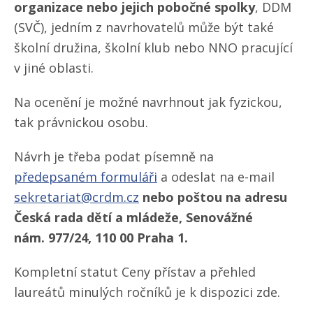
organizace nebo jejich pobočné spolky
, DDM
(SVČ), jedním z navrhovatelů může být také
školní družina, školní klub nebo NNO pracující
v jiné oblasti.
Na ocenění je možné navrhnout jak fyzickou,
tak právnickou osobu.
Návrh je třeba podat písemně na
předepsaném formuláři
a odeslat na e-mail
sekretariat@crdm.cz
nebo poštou na adresu
Česká rada dětí a mládeže, Senovážné
nám. 977/​24, 110 00 Praha 1.
Kompletní statut Ceny přístav a přehled
laureátů minulých ročníků je k dispozici zde.