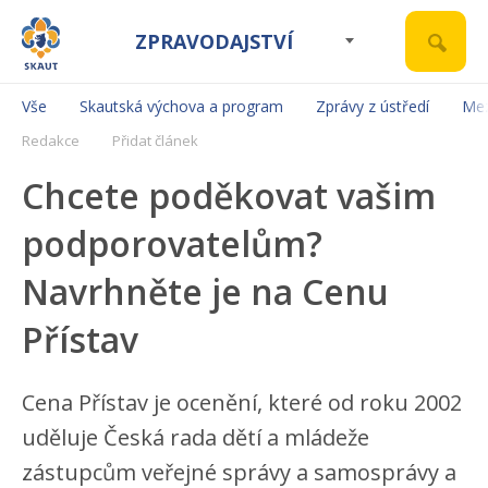
ZPRAVODAJSTVÍ
Vše
Skautská výchova a program
Zprávy z ústředí
Mez
Redakce
Přidat článek
Chcete poděkovat vašim
podporovatelům?
Navrhněte je na Cenu
Přístav
Cena Přístav je ocenění, které od roku 2002
uděluje Česká rada dětí a mládeže
zástupcům veřejné správy a samosprávy a