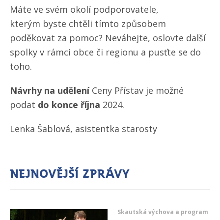
Máte ve svém okolí podporovatele,
kterým byste chtěli tímto způsobem
poděkovat za pomoc? Neváhejte, oslovte další
spolky v rámci obce či regionu a pusťte se do
toho.
Návrhy na udělení
Ceny Přístav je možné
podat
do konce října
2024.
Lenka Šablová, asistentka starosty
Nejnovější zprávy
Skautská výchova a program