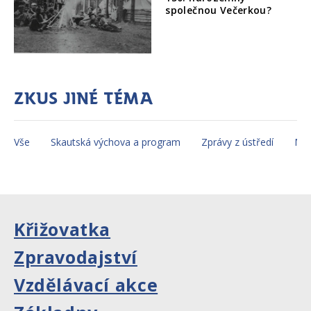
společnou Večerkou?
Zkus jiné téma
Vše
Skautská výchova a program
Zprávy z ústředí
Mez
Křižovatka
Zpravodajství
Vzdělávací akce