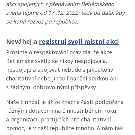
akcí spojených s předáváním Betlémského
světla teprve od 17 .12. 2022; tedy od data, kdy
se koná rozvoz po republice.
Neváhej a
registruj svoji místní akci
Prosíme o respektování pravidla, že akce
Betlémské světlo se nikdy nespojovala,
nespojuje a spojovat nebude s jakoukoliv
charitativní nebo jinou finanční sbírkou ani
s žádnými dobrovolnými příspěvky.
Naše činnost je již ze značné části podpořena
různými dotacemi na činnosti během roku
a organizací, pracujících pro charitativní
pomoc, je v naší republice mnoho. A nám tak