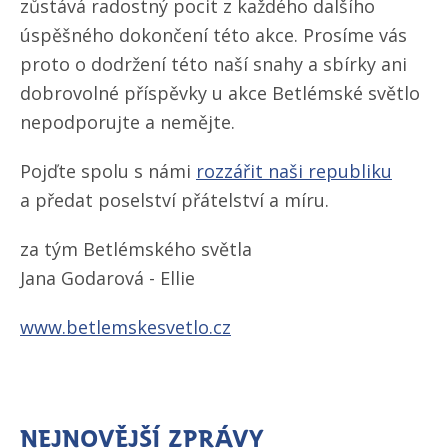
zůstává radostný pocit z každého dalšího
úspěšného dokončení této akce. Prosíme vás
proto o dodržení této naší snahy a sbírky ani
dobrovolné příspěvky u akce Betlémské světlo
nepodporujte a nemějte.
Pojďte spolu s námi
rozzářit naši republiku
a předat poselství přátelství a míru.
za tým Betlémského světla
Jana Godarová - Ellie
www.betlemskesvetlo.cz
Nejnovější zprávy