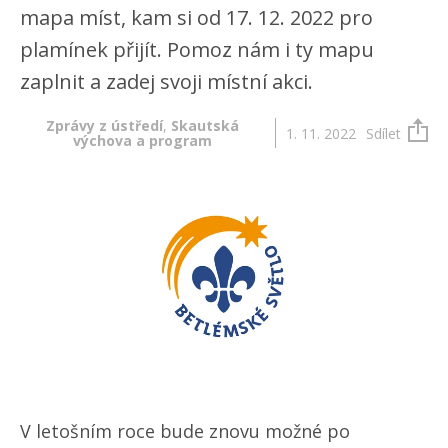
mapa míst, kam si od 17. 12. 2022 pro
plamínek přijít. Pomoz nám i ty mapu
zaplnit a zadej svoji místní akci.
Zprávy z ústředí
,
Skautská
1. 11. 2022
Sdílet
výchova a program
V letošním roce bude znovu možné po