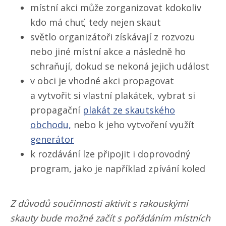
místní akci může zorganizovat kdokoliv
kdo má chuť, tedy nejen skaut
světlo organizátoři získávají z rozvozu
nebo jiné místní akce a následně ho
schraňují, dokud se nekoná jejich událost
v obci je vhodné akci propagovat
a vytvořit si vlastní plakátek, vybrat si
propagační
plakát ze skautského
obchodu,
nebo k jeho vytvoření využít
generátor
k rozdávání lze připojit i doprovodný
program, jako je například zpívání koled
Z důvodů součinnosti aktivit s rakouskými
skauty bude možné začít s pořádáním místních