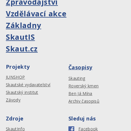
Zpravodajství
Vzdělávací akce
Základny
SkautIS
Skaut.cz
Projekty
Časopisy
JUNSHOP
Skauting
Skautské vydavatelství
Roverský kmen
Skautský institut
Ben Já Mína
Závody
Archiv časopisů
Zdroje
Sleduj nás
SkautInfo
Facebook