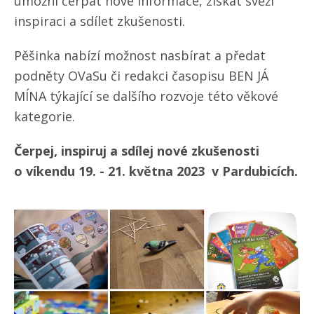
umožní čerpat nové informace, získat svěží
inspiraci a sdílet zkušenosti.
Pěšinka nabízí možnost nasbírat a předat
podněty OVaSu či redakci časopisu BEN JÁ
MÍNA týkající se dalšího rozvoje této věkové
kategorie.
Čerpej, inspiruj a sdílej nové zkušenosti
o víkendu 19. - 21. května 2023 v Pardubicích.