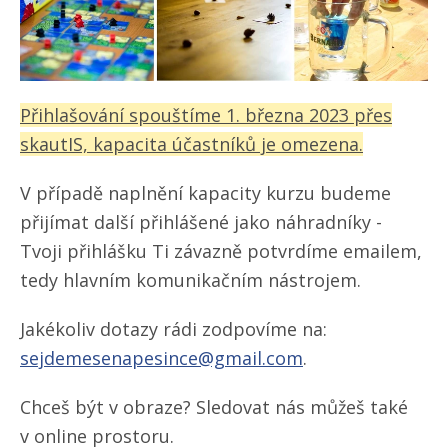
Přihlašování spouštíme 1. března 2023 přes
skautIS, kapacita účastníků je omezena.
V případě naplnění kapacity kurzu budeme
přijímat další přihlášené jako náhradníky -
Tvoji přihlášku Ti závazně potvrdíme emailem,
tedy hlavním komunikačním nástrojem.
Jakékoliv dotazy rádi zodpovíme na:
sejdemesenapesince@gmail.com
.
Chceš být v obraze? Sledovat nás můžeš také
v online prostoru.