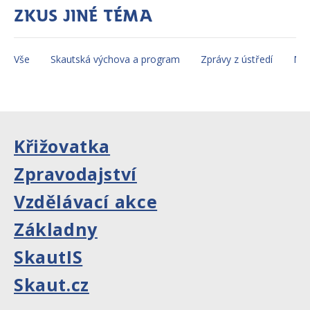
Zkus jiné téma
Vše
Skautská výchova a program
Zprávy z ústředí
Mez
Křižovatka
Zpravodajství
Vzdělávací akce
Základny
SkautIS
Skaut.cz