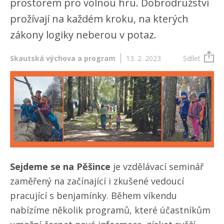
prostorem pro volnou hru. Dobrodružství
prožívají na každém kroku, na kterých
zákony logiky neberou v potaz.
Skautská výchova a program
13. 2. 2023
Sdílet
Sejdeme se na Pěšince
je vzdělávací seminář
zaměřený na začínající i zkušené vedoucí
pracující s benjamínky. Během víkendu
nabízíme několik programů, které účastníkům