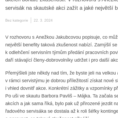
popisuje, co může servisák na skautské akci za
taková zkušenost nabízí.
Bez kategorie
22. 3. 2024