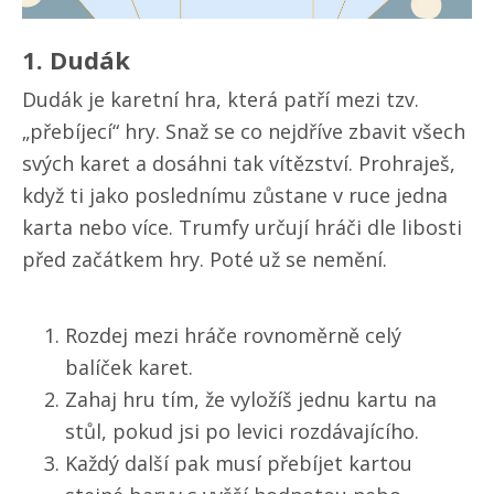
1. Dudák
Dudák je karetní hra, která patří mezi tzv.
„přebíjecí“ hry. Snaž se co nejdříve zbavit všech
svých karet a dosáhni tak vítězství. Prohraješ,
když ti jako poslednímu zůstane v ruce jedna
karta nebo více. Trumfy určují hráči dle libosti
před začátkem hry. Poté už se nemění.
Rozdej mezi hráče rovnoměrně celý
balíček karet.
Zahaj hru tím, že vyložíš jednu kartu na
stůl, pokud jsi po levici rozdávajícího.
Každý další pak musí přebíjet kartou