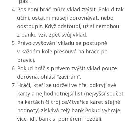
“pas”.
Poslední hráč může vklad zvýšit. Pokud tak
učiní, ostatní musejí dorovnávat, nebo
odstoupit. Když odstoupí, už si nemohou
z banku vzít zpět svůj vklad.
Právo zvyšování vkladu se postupně
v každém kole přesouvá na hráče po
pravici.
Pokud hráč s právem zvýšit vklad pouze
dorovná, ohlásí “zavírám”.
Hráči, kteří se udrželi ve hře, odkryjí své
karty a nejhodnotnější list (nejvyšší součet
na kartách či trojice/čtveřice karet stejné
hodnoty) získává celý bank.Pokud vyhraje
více lidí, bank si poměrem rozdělí.