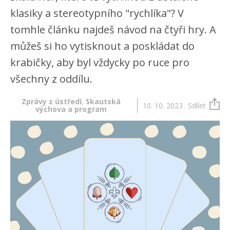
klasiky a stereotypního "rychlíka"? V
tomhle článku najdeš návod na čtyři hry. A
můžeš si ho vytisknout a poskládat do
krabičky, aby byl vždycky po ruce pro
všechny z oddílu.
Zprávy z ústředí
,
Skautská
10. 10. 2023
Sdílet
výchova a program