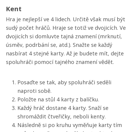
Kent
Hra je nejlepší ve 4 lidech. Určitě však musí být
sudý počet hráčů. Hraje se totiž ve dvojicích. Ve
dvojicích si domluvte tajná znamení (mrknutí,
úsměv, podrbání se, atd.). Snažte se každý
nasbírat 4 stejné karty. Až je budete mít, dejte
spoluhráči pomocí tajného znamení vědět.
Posaďte se tak, aby spoluhráči seděli
naproti sobě.
Položte na stůl 4 karty z balíčku.
Každý hráč dostane 4 karty. Snaží se
shromáždit čtveřičky, neboli kenty.
Následně si po kruhu vyměňuje karty tím