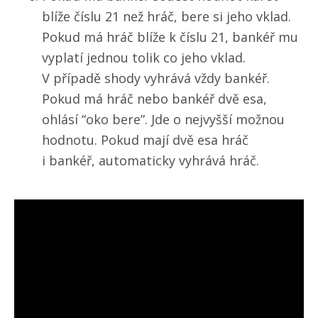
blíže číslu 21 než hráč, bere si jeho vklad.
Pokud má hráč blíže k číslu 21, bankéř mu
vyplatí jednou tolik co jeho vklad.
V případě shody vyhrává vždy bankéř.
Pokud má hráč nebo bankéř dvě esa,
ohlásí “oko bere”. Jde o nejvyšší možnou
hodnotu. Pokud mají dvě esa hráč
i bankéř, automaticky vyhrává hráč.