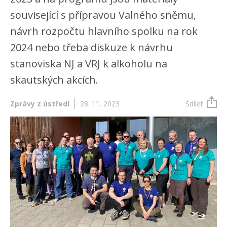
související s přípravou Valného sněmu,
návrh rozpočtu hlavního spolku na rok
2024 nebo třeba diskuze k návrhu
stanoviska NJ a VRJ k alkoholu na
skautských akcích.
Zprávy z ústředí
28. 11. 2023
Sdílet