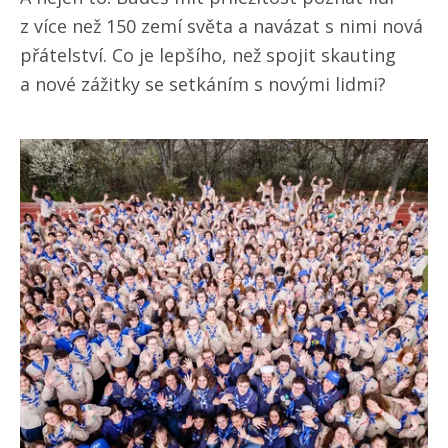
z více než 150 zemí světa a navázat s nimi nová
přátelství. Co je lepšího, než spojit skauting
a nové zážitky se setkáním s novými lidmi?