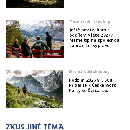
Mezinárodní skauting
Ještě nevíte, kam s
oddílem v létě 2027?
Máme tip na společnou
zahraniční výpravu
Mezinárodní skauting
Podzim 2026 v KISCu:
Přidej se k České Work
Party ve Švýcarsku
Zkus jiné téma