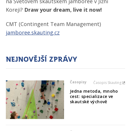
na Světovém skautském jamboree v Jižní
Koreji?
Draw your dream, live it now!
CMT (Contingent Team Management)
jamboree.skauting.cz
Nejnovější zprávy
Časopisy
Časopis Skauting
Jedna metoda, mnoho
cest: specializace ve
skautské výchově